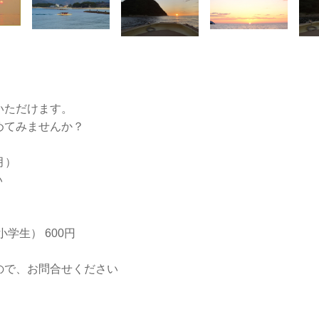
いただけます。
めてみませんか？
月）
い
小学生） 600円
ので、お問合せください