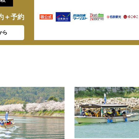
約＋予約
から