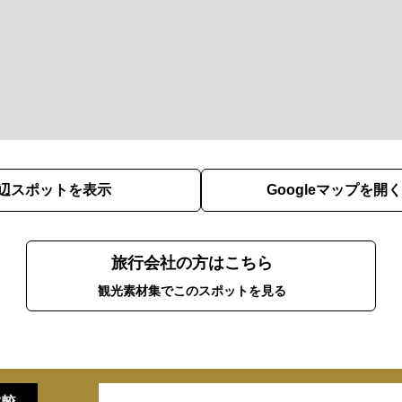
辺スポットを表示
Googleマップを開く
旅行会社の方はこちら
観光素材集でこのスポットを見る
比較