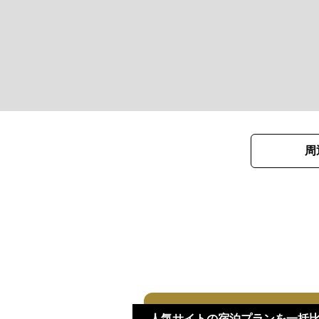
周
人気サイトの宿泊プランを一括