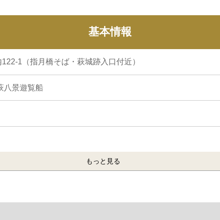
基本情報
122-1（指月橋そば・萩城跡入口付近）
萩八景遊覧船
もっと見る