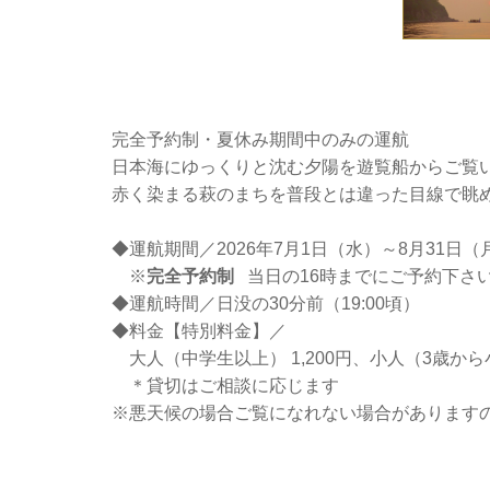
完全予約制・夏休み期間中のみの運航
日本海にゆっくりと沈む夕陽を遊覧船からご覧
赤く染まる萩のまちを普段とは違った目線で眺
◆運航期間／2026年7月1日（水）～8月31日（
※
完全予約制
当日の16時までにご予約下さ
◆運航時間／日没の30分前（19:00頃）
◆料金【特別料金】／
大人（中学生以上） 1,200円、小人（3歳から
＊貸切はご相談に応じます
※悪天候の場合ご覧になれない場合があります