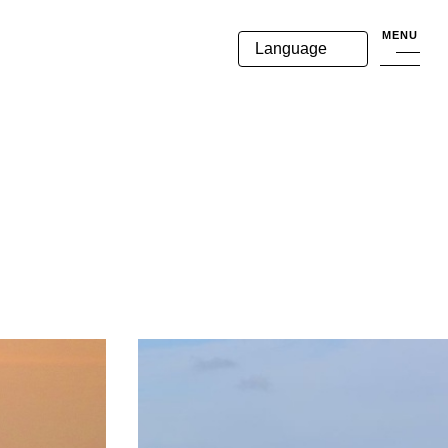
MENU
Language