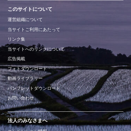
このサイトについて
運営組織について
当サイトご利用にあたって
リンク集
当サイトへのリンクについて
広告掲載
フォトダウンロード
動画ライブラリー
パンフレットダウンロード
お問い合わせ
法人のみなさまへ