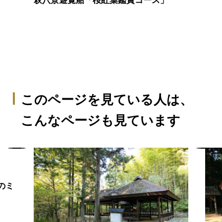
萩八景遊覧船「桜紅葉鑑賞コース」
このページを見ている人は、
こんなページも見ています
のミ