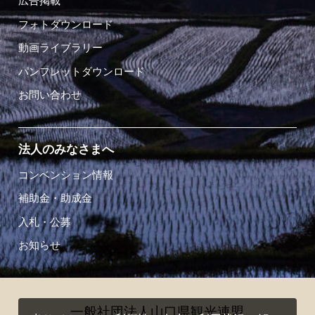
広告掲載
フォトダウンロード
動画ライブラリー
パンフレットダウンロード
お問い合わせ
法人のみなさまへ
コンベンション情報
補助金・助成金
入札・公募
お知らせ
一般社団法人山口県観光連盟