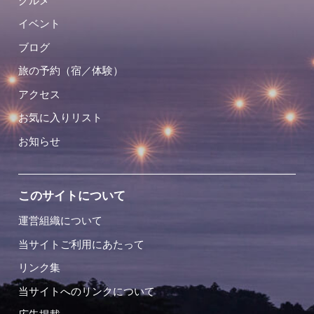
グルメ
イベント
ブログ
旅の予約（宿／体験）
アクセス
お気に入りリスト
お知らせ
このサイトについて
運営組織について
当サイトご利用にあたって
リンク集
当サイトへのリンクについて