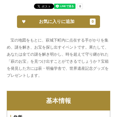
お気に入りに追加
宝の地図をもとに、萩城下町内に点在する手がかりを集
め、謎を解き、お宝を探し出すイベントです。果たして、
あなたは全ての謎を解き明かし、時を超えて守り継がれた
「萩のお宝」を見つけ出すことができるでしょうか？宝箱
を発見した方には萩・明倫学舎で、世界遺産記念グッズを
プレゼントします。
基本情報