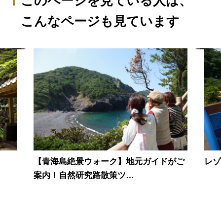
このページを見ている人は、
こんなページも見ています
【青海島絶景ウォーク】地元ガイドがご
レ
案内！自然研究路散策ツ…