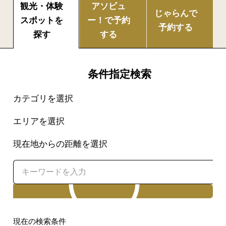
観光・体験
アソビュ
じゃらんで
スポットを
ー！で
予約
予約する
探す
する
条件指定検索
カテゴリを選択
エリアを選択
現在地からの距離を選択
検索
現在の検索条件