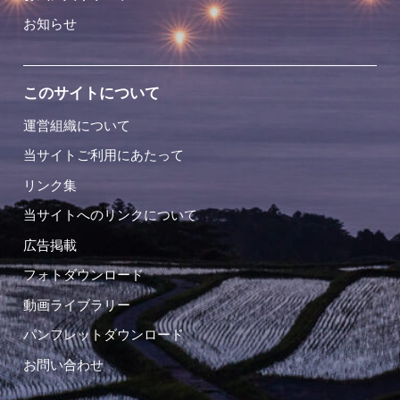
お知らせ
このサイトについて
運営組織について
当サイトご利用にあたって
リンク集
当サイトへのリンクについて
広告掲載
フォトダウンロード
動画ライブラリー
パンフレットダウンロード
お問い合わせ