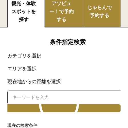
観光・体験
アソビュ
じゃらんで
スポットを
ー！で
予約
予約する
探す
する
条件指定検索
カテゴリを選択
エリアを選択
現在地からの距離を選択
検索
現在の検索条件