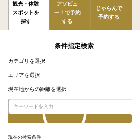
観光・体験
アソビュ
じゃらんで
スポットを
ー！で
予約
予約する
探す
する
条件指定検索
カテゴリを選択
エリアを選択
現在地からの距離を選択
検索
現在の検索条件