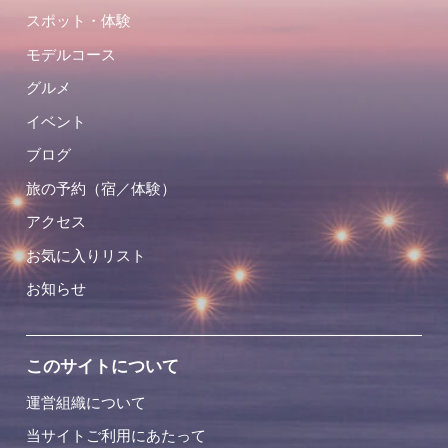
スポット・体験
モデルコース
グルメ
イベント
ブログ
旅の予約（宿／体験）
アクセス
お気に入りリスト
お知らせ
このサイトについて
運営組織について
当サイトご利用にあたって