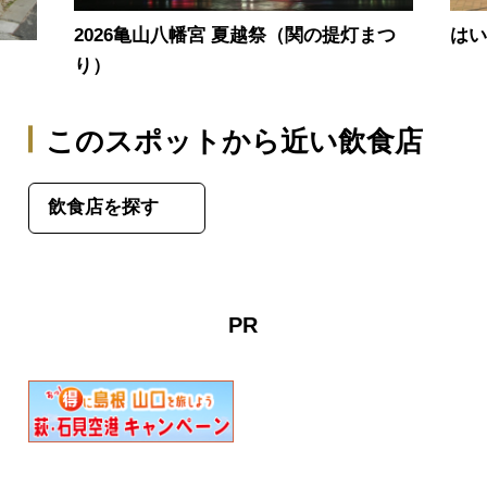
2026亀山八幡宮 夏越祭（関の提灯まつ
は
り）
このスポットから近い飲食店
飲食店を探す
PR