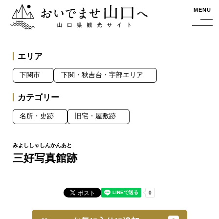
おいでませ山口へー山口県観光サイト
MENU
エリア
下関市
下関・秋吉台・宇部エリア
カテゴリー
名所・史跡
旧宅・屋敷跡
三好写真館跡