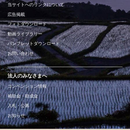
当サイトへのリンクについて
広告掲載
フォトダウンロード
動画ライブラリー
パンフレットダウンロード
お問い合わせ
法人のみなさまへ
コンベンション情報
補助金・助成金
入札・公募
お知らせ