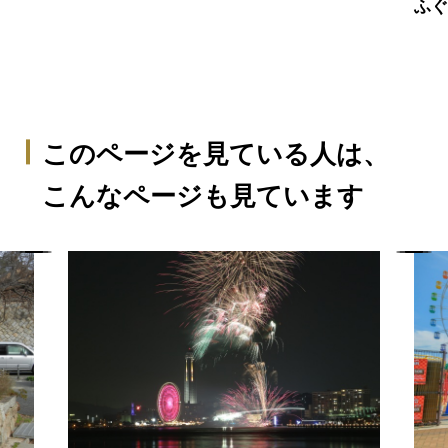
ふ
このページを見ている人は、
こんなページも見ています