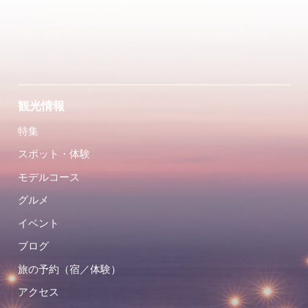
観光情報
特集
スポット・体験
モデルコース
グルメ
イベント
ブログ
旅の予約（宿／体験）
アクセス