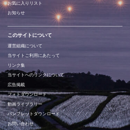
お気に入りリスト
お知らせ
このサイトについて
運営組織について
当サイトご利用にあたって
リンク集
当サイトへのリンクについて
広告掲載
フォトダウンロード
動画ライブラリー
パンフレットダウンロード
お問い合わせ