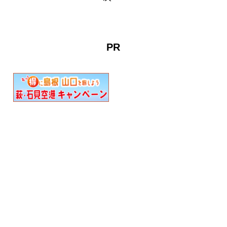
ンチックな江汐湖が広がり
ます。園内には小さな子供
を連れたファミリーからシ
ニアまで、老若男女が集い
PR
ます。ま…