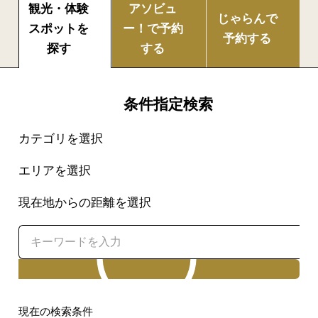
観光・体験
アソビュ
じゃらんで
スポットを
ー！で
予約
予約する
探す
する
条件指定検索
カテゴリを選択
エリアを選択
現在地からの距離を選択
検索
現在の検索条件