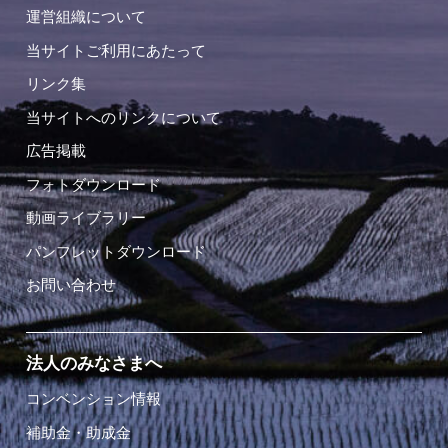
運営組織について
当サイトご利用にあたって
リンク集
当サイトへのリンクについて
広告掲載
フォトダウンロード
動画ライブラリー
パンフレットダウンロード
お問い合わせ
法人のみなさまへ
コンベンション情報
補助金・助成金