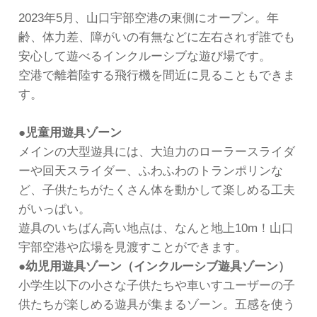
2023年5月、山口宇部空港の東側にオープン。年
齢、体力差、障がいの有無などに左右されず誰でも
安心して遊べるインクルーシブな遊び場です。
空港で離着陸する飛行機を間近に見ることもできま
す。
●児童用遊具ゾーン
メインの大型遊具には、大迫力のローラースライダ
ーや回天スライダー、ふわふわのトランポリンな
ど、子供たちがたくさん体を動かして楽しめる工夫
がいっぱい。
遊具のいちばん高い地点は、なんと地上10m！山口
宇部空港や広場を見渡すことができます。
●幼児用遊具ゾーン（インクルーシブ遊具ゾーン）
小学生以下の小さな子供たちや車いすユーザーの子
供たちが楽しめる遊具が集まるゾーン。五感を使う