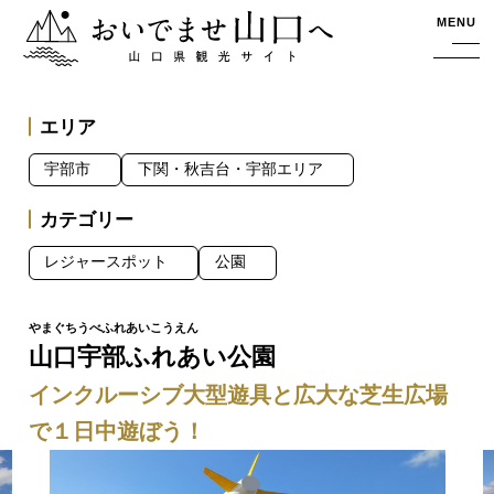
おいでませ山口へー山口県観光サイト
MENU
エリア
宇部市
下関・秋吉台・宇部エリア
カテゴリー
レジャースポット
公園
山口宇部ふれあい公園
インクルーシブ大型遊具と広大な芝生広場
で１日中遊ぼう！