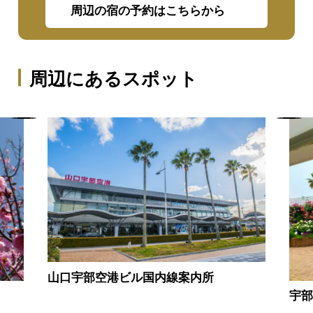
周辺の宿の予約はこちらから
周辺にあるスポット
山口宇部空港ビル国内線案内所
宇部