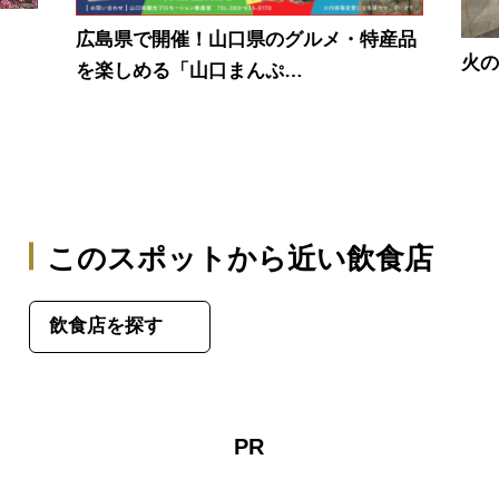
広島県で開催！山口県のグルメ・特産品
火
を楽しめる「山口まんぷ…
このスポットから近い飲食店
飲食店を探す
PR