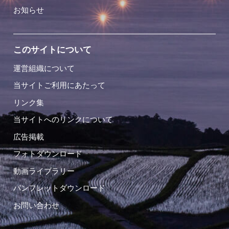
お知らせ
このサイトについて
運営組織について
当サイトご利用にあたって
リンク集
当サイトへのリンクについて
広告掲載
フォトダウンロード
動画ライブラリー
パンフレットダウンロード
お問い合わせ