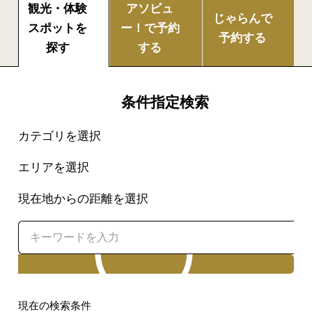
観光・体験
アソビュ
じゃらんで
スポットを
ー！で
予約
予約する
探す
する
条件指定検索
カテゴリを選択
エリアを選択
現在地からの距離を選択
検索
現在の検索条件