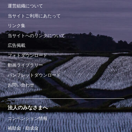
運営組織について
当サイトご利用にあたって
リンク集
当サイトへのリンクについて
広告掲載
フォトダウンロード
動画ライブラリー
パンフレットダウンロード
お問い合わせ
法人のみなさまへ
コンベンション情報
補助金・助成金