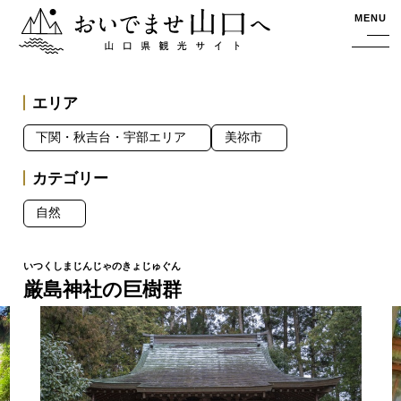
おいでませ山口へー山口県観光サイト
MENU
エリア
下関・秋吉台・宇部エリア
美祢市
カテゴリー
自然
厳島神社の巨樹群