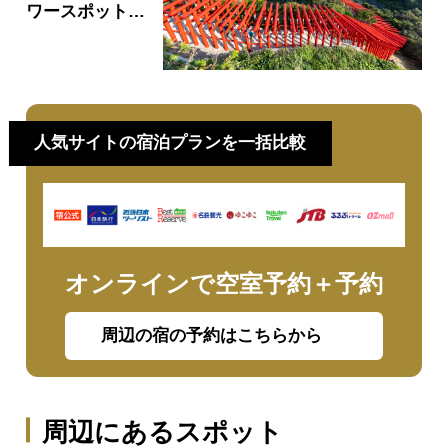
ワースポット
2026 ～開運め
ぐり～
人気サイトの宿泊プランを一括比較
オンラインで空室予約＋予約
周辺の宿の予約はこちらから
周辺にあるスポット