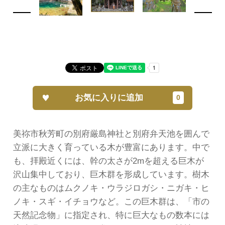
お気に入りに追加
美祢市秋芳町の別府厳島神社と別府弁天池を囲んで
立派に大きく育っている木が豊富にあります。中で
も、拝殿近くには、幹の太さが2mを超える巨木が
沢山集中しており、巨木群を形成しています。樹木
の主なものはムクノキ・ウラジロガシ・ニガキ・ヒ
ノキ・スギ・イチョウなど。この巨木群は、「市の
天然記念物」に指定され、特に巨大なもの数本には