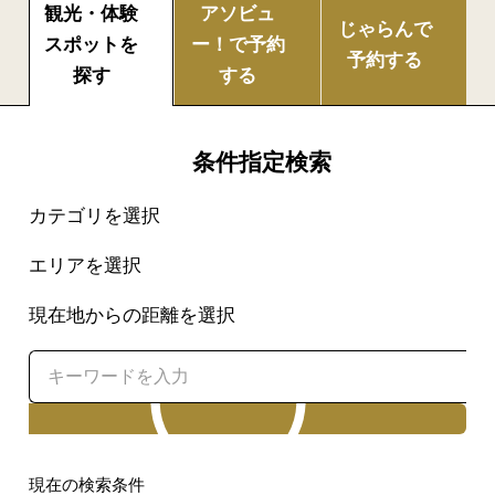
観光・体験
アソビュ
じゃらんで
スポットを
ー！で
予約
予約する
探す
する
条件指定検索
カテゴリを選択
エリアを選択
現在地からの距離を選択
検索
現在の検索条件