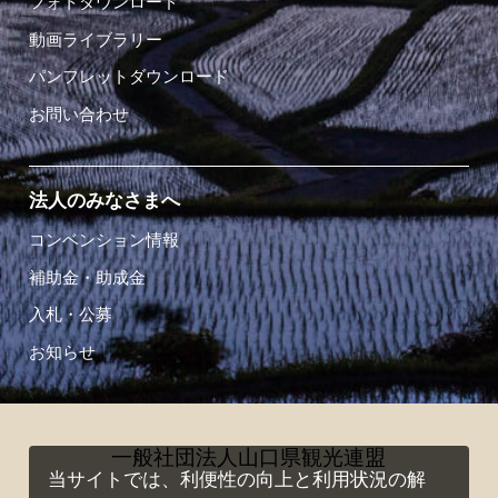
フォトダウンロード
動画ライブラリー
パンフレットダウンロード
お問い合わせ
法人のみなさまへ
コンベンション情報
補助金・助成金
入札・公募
お知らせ
一般社団法人山口県観光連盟
当サイトでは、利便性の向上と利用状況の解