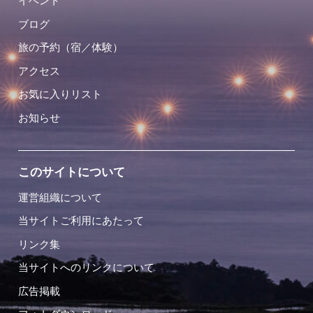
イベント
ブログ
旅の予約（宿／体験）
アクセス
お気に入りリスト
お知らせ
このサイトについて
運営組織について
当サイトご利用にあたって
リンク集
当サイトへのリンクについて
広告掲載