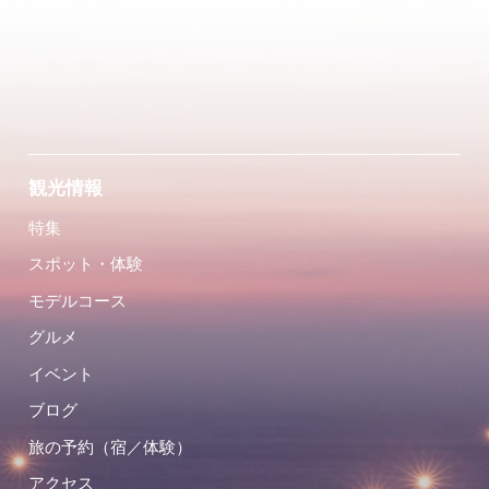
観光情報
特集
スポット・体験
モデルコース
グルメ
イベント
ブログ
旅の予約（宿／体験）
アクセス