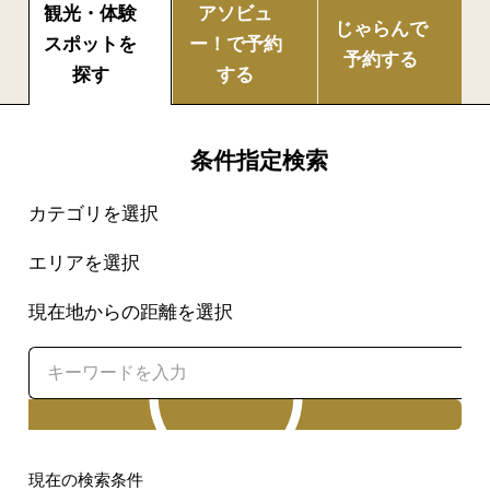
観光・体験
アソビュ
じゃらんで
スポットを
ー！で
予約
予約する
探す
する
条件指定検索
カテゴリを選択
エリアを選択
現在地からの距離を選択
検索
現在の検索条件