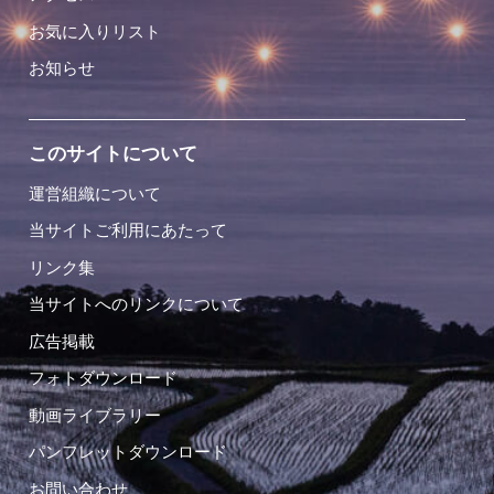
お気に入りリスト
お知らせ
このサイトについて
運営組織について
当サイトご利用にあたって
リンク集
当サイトへのリンクについて
広告掲載
フォトダウンロード
動画ライブラリー
パンフレットダウンロード
お問い合わせ