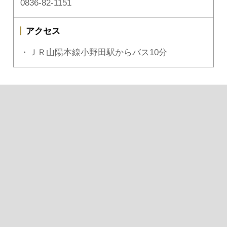
0836-82-1151
アクセス
・ＪＲ山陽本線小野田駅からバス10分