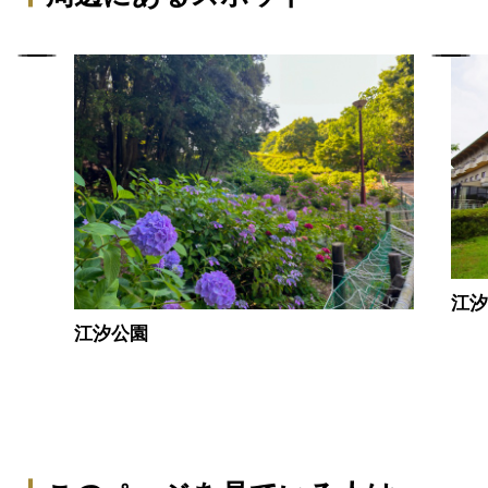
江
江汐公園