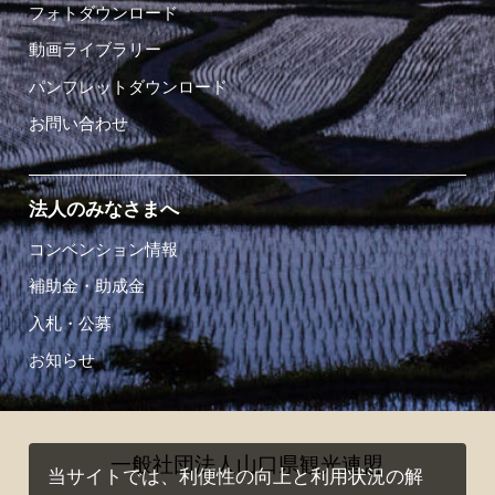
フォトダウンロード
動画ライブラリー
パンフレットダウンロード
お問い合わせ
法人のみなさまへ
コンベンション情報
補助金・助成金
入札・公募
お知らせ
一般社団法人山口県観光連盟
当サイトでは、利便性の向上と利用状況の解