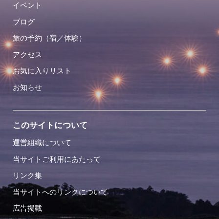
イベント
ブログ
旅の予約（宿／体験）
アクセス
お気に入りリスト
お知らせ
このサイトについて
運営組織について
当サイトご利用にあたって
リンク集
当サイトへのリンクについて
広告掲載