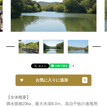
お気に入りに追加
【全体概要】
満水面積23ha，最大水深8.0ｍ。高泊干拓の潅漑用