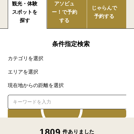
観光・体験
アソビュ
じゃらんで
スポットを
ー！で
予約
予約する
探す
する
条件指定検索
カテゴリを選択
エリアを選択
現在地からの距離を選択
検索
1809
件ありました