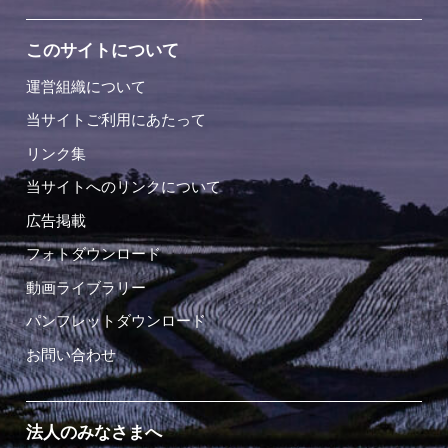
このサイトについて
運営組織について
当サイトご利用にあたって
リンク集
当サイトへのリンクについて
広告掲載
フォトダウンロード
動画ライブラリー
パンフレットダウンロード
お問い合わせ
法人のみなさまへ