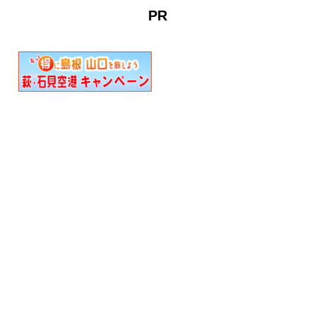
として、当時は多くの廻船
PR
問屋が軒…