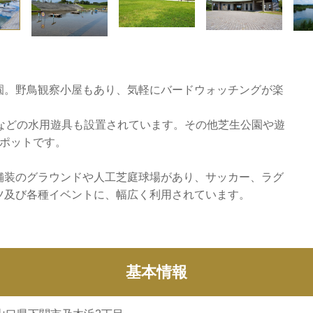
園。野鳥観察小屋もあり、気軽にバードウォッチングが楽
などの水用遊具も設置されています。その他芝生公園や遊
スポットです。
舗装のグラウンドや人工芝庭球場があり、サッカー、ラグ
ツ及び各種イベントに、幅広く利用されています。
基本情報