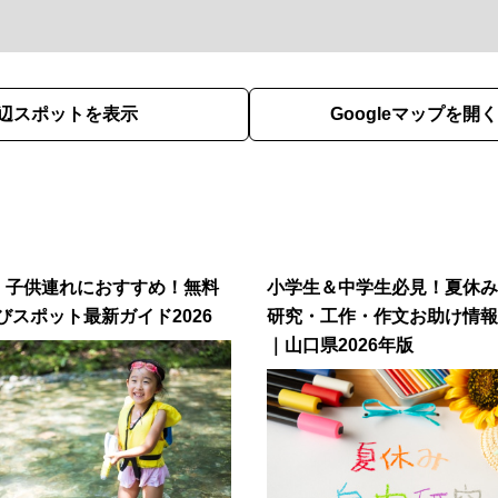
辺スポットを表示
Googleマップを開く
│子供連れにおすすめ！無料
小学生＆中学生必見！夏休み
びスポット最新ガイド2026
研究・工作・作文お助け情報
｜山口県2026年版