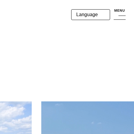
MENU
Language