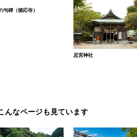
の句碑（徳応寺）
忌宮神社
こんなページも見ています