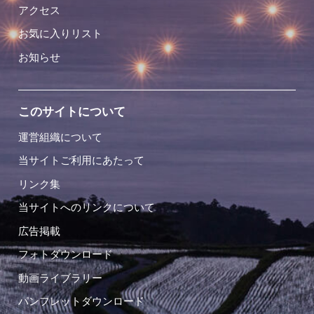
アクセス
お気に入りリスト
お知らせ
このサイトについて
運営組織について
当サイトご利用にあたって
リンク集
当サイトへのリンクについて
広告掲載
フォトダウンロード
動画ライブラリー
パンフレットダウンロード