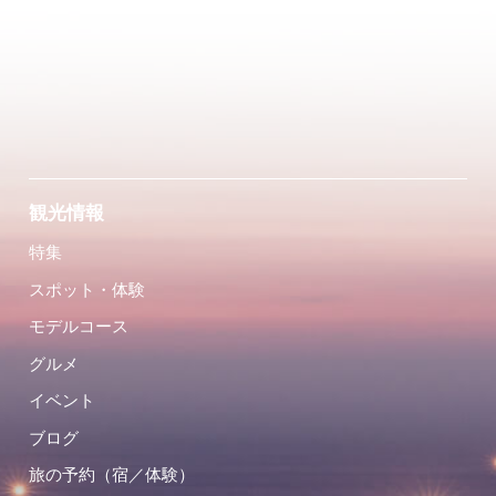
観光情報
特集
スポット・体験
モデルコース
グルメ
イベント
ブログ
旅の予約（宿／体験）