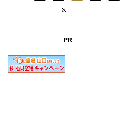
展示する美術館です。
い。2025年度より運航して
次
※2025年９月より当面の
おりません。
間、休館します。
PR