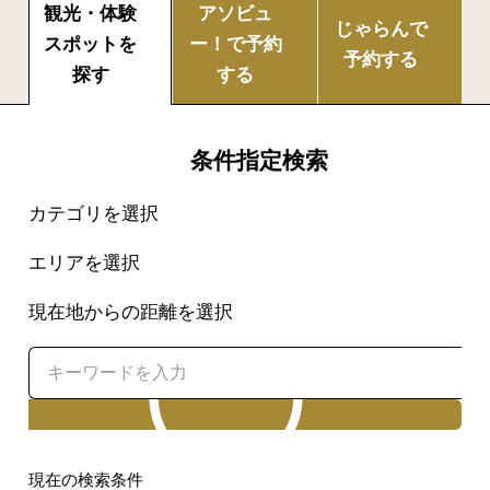
観光・体験
アソビュ
じゃらんで
スポットを
ー！で
予約
予約する
探す
する
条件指定検索
カテゴリを選択
エリアを選択
現在地からの距離を選択
検索
現在の検索条件