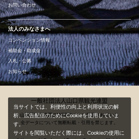
お問い合わせ
法人のみなさまへ
コンベンション情報
補助金・助成金
入札・公募
お知らせ
一般社団法人山口県観光連盟
当サイトでは、利便性の向上と利用状況の解
山口県観光連盟のWEBサイトに掲載されている
析、広告配信のためにCookieを使用していま
全データについて無断転載・引用を禁じます。
す。
サイトを閲覧いただく際には、Cookieの使用に