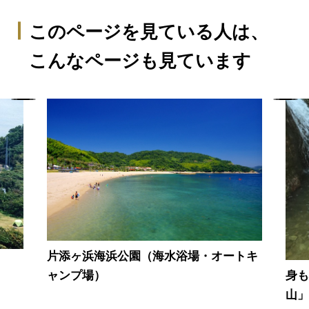
このページを見ている人は、
こんなページも見ています
片添ヶ浜海浜公園（海水浴場・オートキ
身
ャンプ場）
山