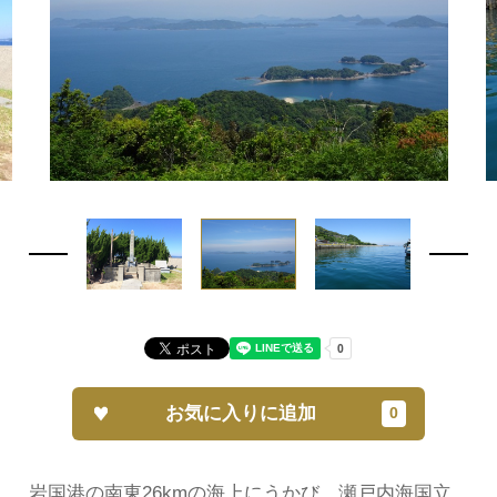
お気に入りに追加
岩国港の南東26kmの海上にうかび、瀬戸内海国立