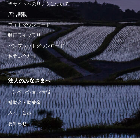
当サイトへのリンクについて
広告掲載
フォトダウンロード
動画ライブラリー
パンフレットダウンロード
お問い合わせ
法人のみなさまへ
コンベンション情報
補助金・助成金
入札・公募
お知らせ