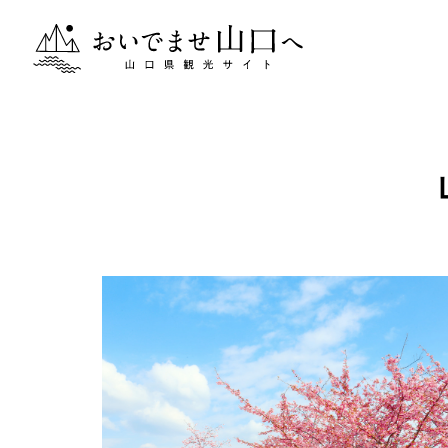
おいでませ山口へー山口県観光サイト