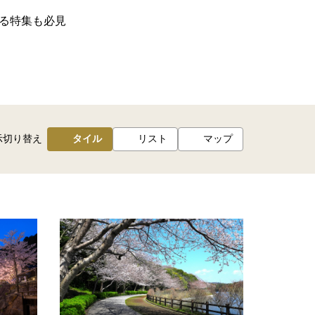
る特集も必見
示切り替え
タイル
リスト
マップ