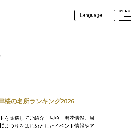
MENU
Language
す
桜の名所ランキング2026
トを厳選してご紹介！見頃・開花情報、周
桜まつりをはじめとしたイベント情報やア