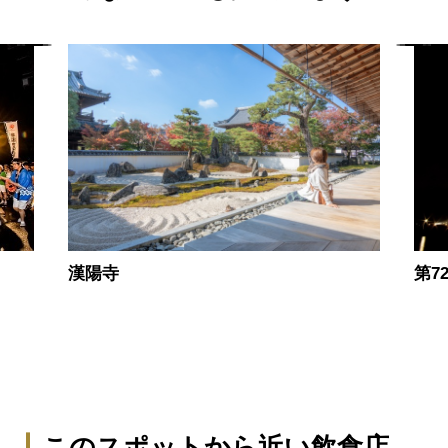
漢陽寺
第7
このスポットから近い飲食店