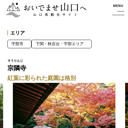
おいでませ山口へー山口県観光サイト
MENU
エリア
宇部市
下関・秋吉台・宇部エリア
宗隣寺
紅葉に彩られた庭園は格別