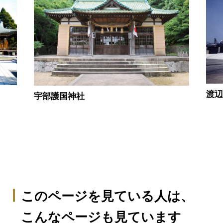
渡
宇部護国神社
このページを見ている人は、
こんなページも見ています