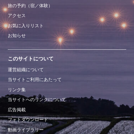
旅の予約（宿／体験）
アクセス
お気に入りリスト
お知らせ
このサイトについて
運営組織について
当サイトご利用にあたって
リンク集
当サイトへのリンクについて
広告掲載
フォトダウンロード
動画ライブラリー