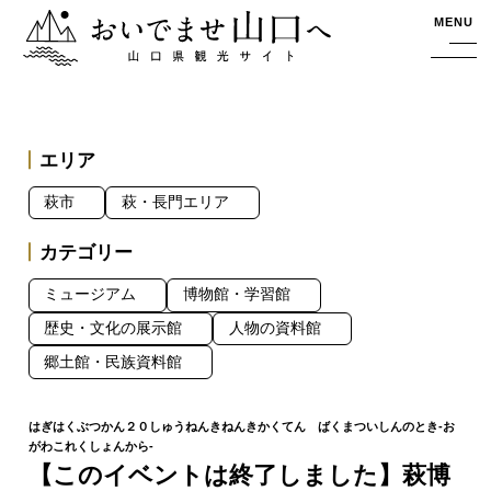
おいでませ山口へー山口県観光サイト
MENU
エリア
萩市
萩・長門エリア
カテゴリー
ミュージアム
博物館・学習館
歴史・文化の展示館
人物の資料館
郷土館・民族資料館
【このイベントは終了しました】萩博