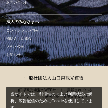
お問い合わせ
法人のみなさまへ
コンベンション情報
補助金・助成金
入札・公募
お知らせ
一般社団法人山口県観光連盟
山口県観光連盟のWEBサイトに掲載されている
当サイトでは、利便性の向上と利用状況の解
全データについて無断転載・引用を禁じます。
析、広告配信のためにCookieを使用していま
す。