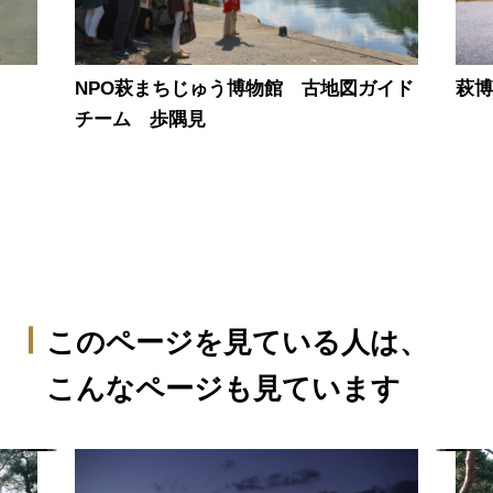
NPO萩まちじゅう博物館 古地図ガイド
萩
チーム 歩隅見
このページを見ている人は、
こんなページも見ています