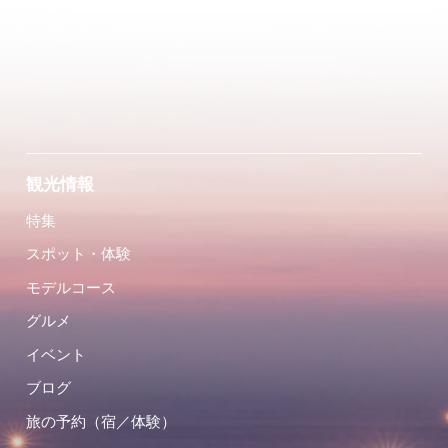
観光情報
特集
スポット・体験
モデルコース
グルメ
イベント
ブログ
旅の予約（宿／体験）