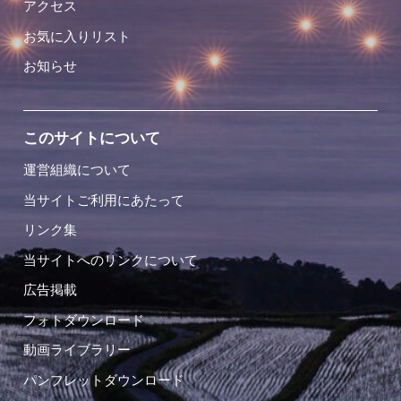
アクセス
お気に入りリスト
お知らせ
このサイトについて
運営組織について
当サイトご利用にあたって
リンク集
当サイトへのリンクについて
広告掲載
フォトダウンロード
動画ライブラリー
パンフレットダウンロード