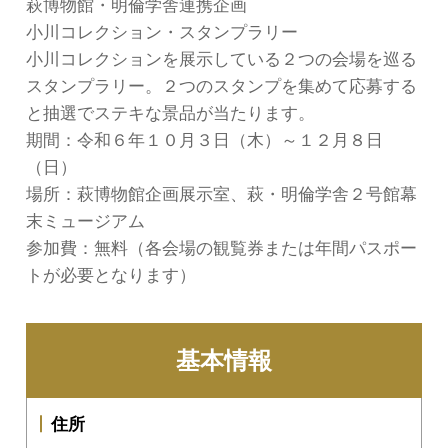
萩博物館・明倫学舎連携企画
小川コレクション・スタンプラリー
小川コレクションを展示している２つの会場を巡る
スタンプラリー。２つのスタンプを集めて応募する
と抽選でステキな景品が当たります。
期間：令和６年１０月３日（木）～１２月８日
（日）
場所：萩博物館企画展示室、萩・明倫学舎２号館幕
末ミュージアム
参加費：無料（各会場の観覧券または年間パスポー
トが必要となります）
基本情報
住所