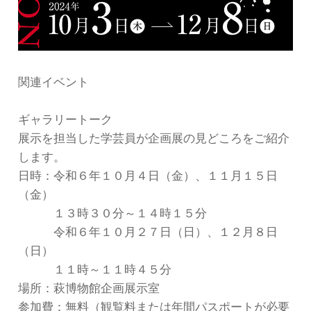
関連イベント
ギャラリートーク
展示を担当した学芸員が企画展の見どころをご紹介
します。
日時：令和６年１０月４日（金）、１１月１５日
（金）
１３時３０分～１４時１５分
令和６年１０月２７日（日）、１２月８日
（日）
１１時～１１時４５分
場所：萩博物館企画展示室
参加費：無料（観覧料または年間パスポートが必要