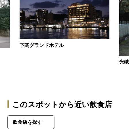
下関グランドホテル
光
このスポットから近い飲食店
飲食店を探す