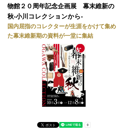
物館２０周年記念企画展 幕末維新の
秋-小川コレクションから-
国内屈指のコレクターが生涯をかけて集め
た幕末維新期の資料が一堂に集結