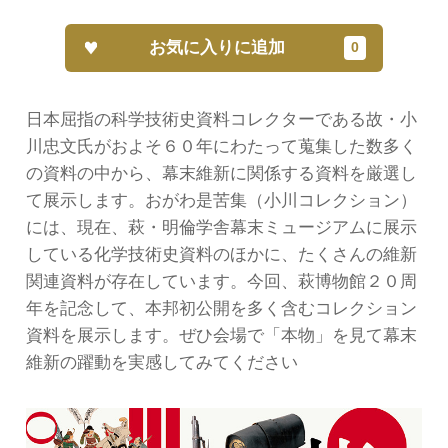
お気に入りに追加
日本屈指の科学技術史資料コレクターである故・小
川忠文氏がおよそ６０年にわたって蒐集した数多く
の資料の中から、幕末維新に関係する資料を厳選し
て展示します。おがわ是苦集（小川コレクション）
には、現在、萩・明倫学舎幕末ミュージアムに展示
している化学技術史資料のほかに、たくさんの維新
関連資料が存在しています。今回、萩博物館２０周
年を記念して、本邦初公開を多く含むコレクション
資料を展示します。ぜひ会場で「本物」を見て幕末
維新の躍動を実感してみてください