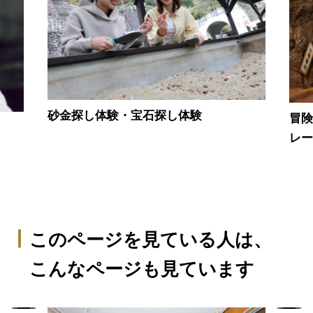
砂金探し体験・宝石探し体験
冒険
レ
このページを見ている人は、
こんなページも見ています