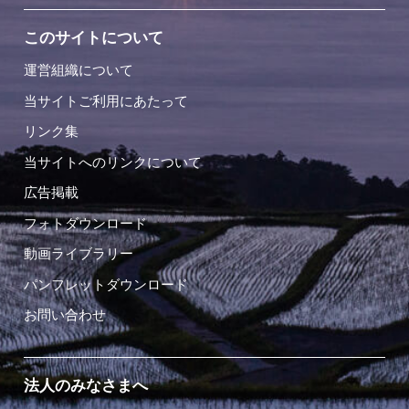
このサイトについて
運営組織について
当サイトご利用にあたって
リンク集
当サイトへのリンクについて
広告掲載
フォトダウンロード
動画ライブラリー
パンフレットダウンロード
お問い合わせ
法人のみなさまへ