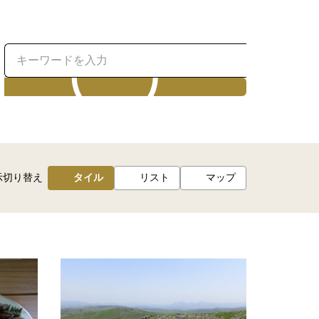
検索
示切り替え
タイル
リスト
マップ