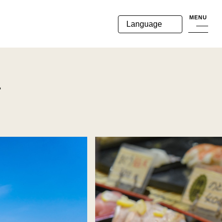
MENU
Language
す