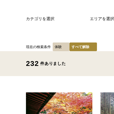
カテゴリを選択
エリアを選
現在の検索条件
体験
すべて解除
232
件ありました