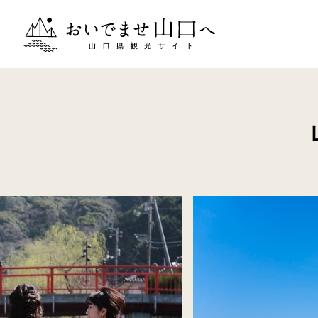
おいでませ山口へー山口県観光サイト