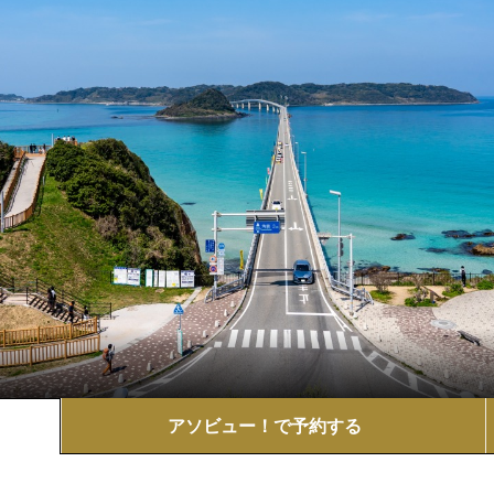
アソビュー！で
予約する