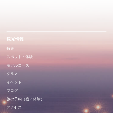
観光情報
特集
スポット・体験
モデルコース
グルメ
イベント
ブログ
旅の予約（宿／体験）
アクセス