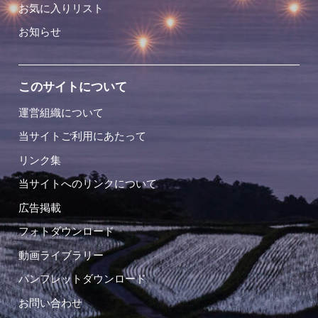
お気に入りリスト
お知らせ
このサイトについて
運営組織について
当サイトご利用にあたって
リンク集
当サイトへのリンクについて
広告掲載
フォトダウンロード
動画ライブラリー
パンフレットダウンロード
お問い合わせ