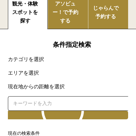
観光・体験
アソビュ
じゃらんで
スポットを
ー！で
予約
予約する
探す
する
条件指定検索
カテゴリを選択
エリアを選択
現在地からの距離を選択
検索
現在の検索条件