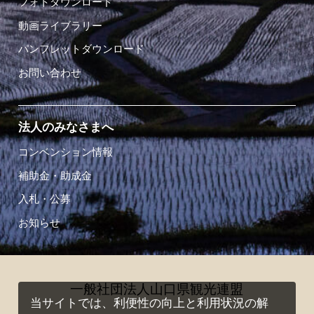
フォトダウンロード
動画ライブラリー
パンフレットダウンロード
お問い合わせ
法人のみなさまへ
コンベンション情報
補助金・助成金
入札・公募
お知らせ
一般社団法人山口県観光連盟
当サイトでは、利便性の向上と利用状況の解