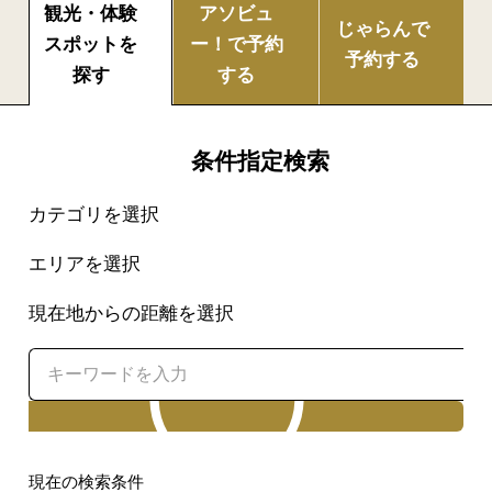
観光・体験
アソビュ
じゃらんで
スポットを
ー！で
予約
予約する
探す
する
条件指定検索
カテゴリを選択
エリアを選択
現在地からの距離を選択
検索
現在の検索条件