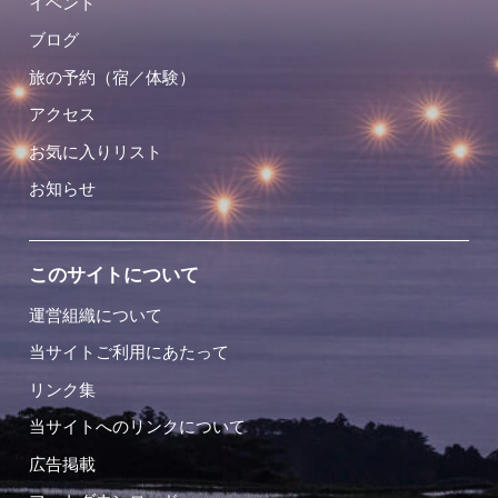
イベント
ブログ
旅の予約（宿／体験）
アクセス
お気に入りリスト
お知らせ
このサイトについて
運営組織について
当サイトご利用にあたって
リンク集
当サイトへのリンクについて
広告掲載