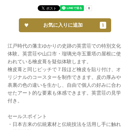
お気に入りに追加
江戸時代の藩主ゆかりの史跡の英雲荘での特別文化
体験。英雲荘や山口市・瑠璃光寺五重塔の屋根に使
われている檜皮葺を疑似体験します。
檜皮葺と同じピッチで７段ほど檜皮を貼り付け、オ
リジナルのコースターを制作できます。皮の厚みや
表裏の色の違いを生かし、自由で個人の好みに合わ
せたアート的な要素も体感できます。英雲荘の見学
付き。
セールスポイント
・日本古来の伝統素材と伝統技法を活用し手に触れ