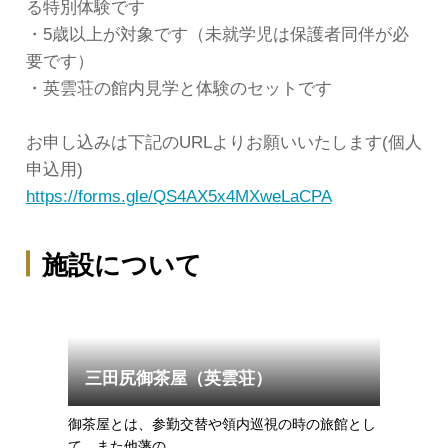
る特別体験です
・5歳以上が対象です（未就学児は保護者同伴が必
要です）
・英雲荘の館内見学と体験のセットです
お申し込みは下記のURLよりお願いいたします(個人
申込用)
https://forms.gle/QS4AX5x4MXweLaCPA
施設について
三田尻御茶屋（英雲荘）
御茶屋とは、参勤交替や領内巡視の時の旅館とし
て、また他藩の…