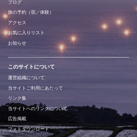
ブログ
旅の予約（宿／体験）
アクセス
お気に入りリスト
お知らせ
このサイトについて
運営組織について
当サイトご利用にあたって
リンク集
当サイトへのリンクについて
広告掲載
フォトダウンロード