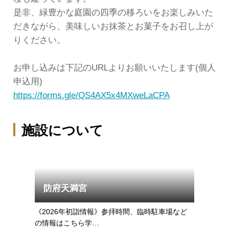
是非、緑豊かな庭園の四季の移ろいをお楽しみいた
だきながら、美味しいお抹茶とお菓子をお召し上が
りください。
お申し込みは下記のURLよりお願いいたします(個人
申込用)
https://forms.gle/QS4AX5x4MXweLaCPA
施設について
防府天満宮
《2026年初詣情報》参拝時間、臨時駐車場など
の情報はこちら学…