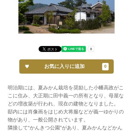
お気に入りに追加
明治期には、夏みかん栽培を奨励した小幡高政がこ
こに住み、大正期に田中義一の所有となり、母屋な
どの増改築が行われ、現在の建物となりました。
邸内には肖像画をはじめ大将服などが義一ゆかりの
物があり、一般公開されています。
隣接して“かんきつ公園”があり、夏みかんなどかん