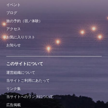
イベント
ブログ
旅の予約（宿／体験）
アクセス
お気に入りリスト
お知らせ
このサイトについて
運営組織について
当サイトご利用にあたって
リンク集
当サイトへのリンクについて
広告掲載