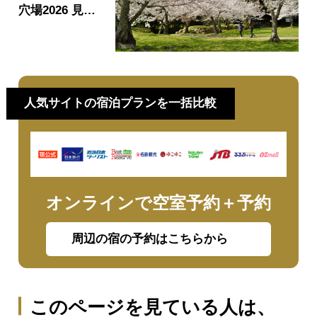
穴場2026 見頃
時期・開花情報
｜お花見おすす
めスポット9
選！
人気サイトの宿泊プランを一括比較
オンラインで空室予約＋予約
周辺の宿の予約はこちらから
このページを見ている人は、