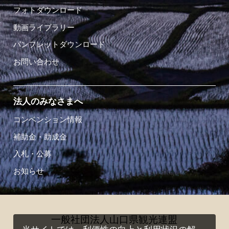
フォトダウンロード
動画ライブラリー
パンフレットダウンロード
お問い合わせ
法人のみなさまへ
コンベンション情報
補助金・助成金
入札・公募
お知らせ
一般社団法人山口県観光連盟