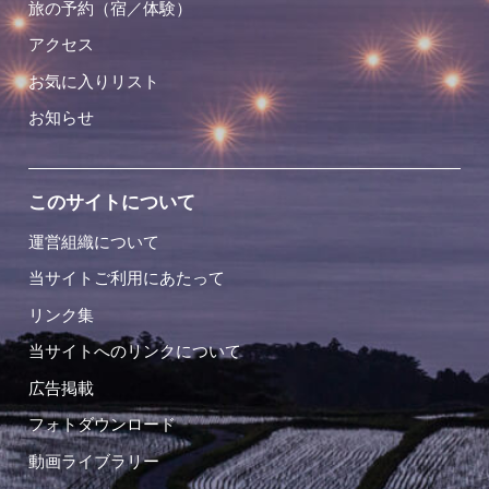
旅の予約（宿／体験）
アクセス
お気に入りリスト
お知らせ
このサイトについて
運営組織について
当サイトご利用にあたって
リンク集
当サイトへのリンクについて
広告掲載
フォトダウンロード
動画ライブラリー