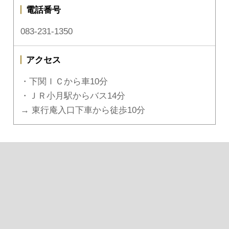
電話番号
083-231-1350
アクセス
・下関ＩＣから車10分
・ＪＲ小月駅からバス14分
→ 東行庵入口下車から徒歩10分