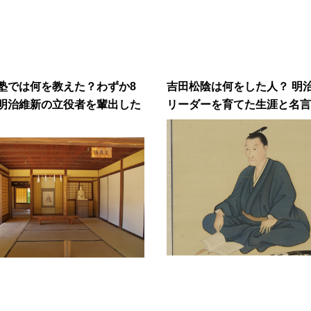
塾では何を教えた？わずか8
吉田松陰は何をした人？ 明
明治維新の立役者を輩出した
リーダーを育てた生涯と名言