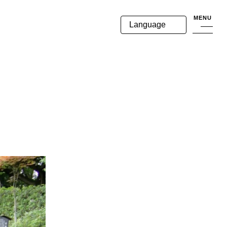
MENU
Language