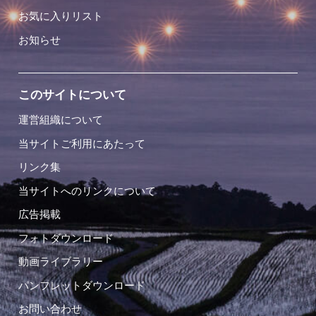
お気に入りリスト
お知らせ
このサイトについて
運営組織について
当サイトご利用にあたって
リンク集
当サイトへのリンクについて
広告掲載
フォトダウンロード
動画ライブラリー
パンフレットダウンロード
お問い合わせ