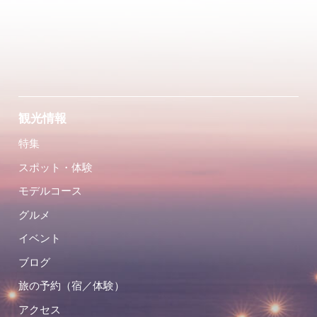
観光情報
特集
スポット・体験
モデルコース
グルメ
イベント
ブログ
旅の予約（宿／体験）
アクセス