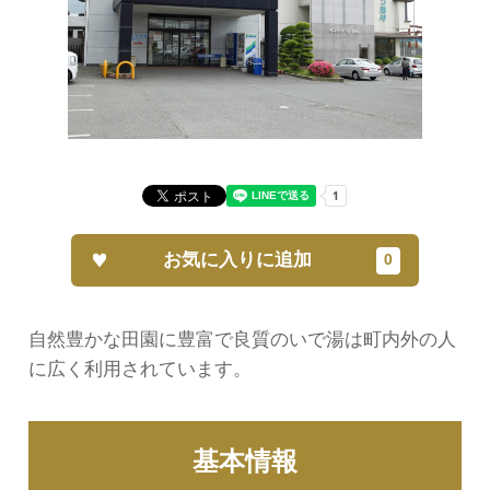
お気に入りに追加
自然豊かな田園に豊富で良質のいで湯は町内外の人
に広く利用されています。
基本情報