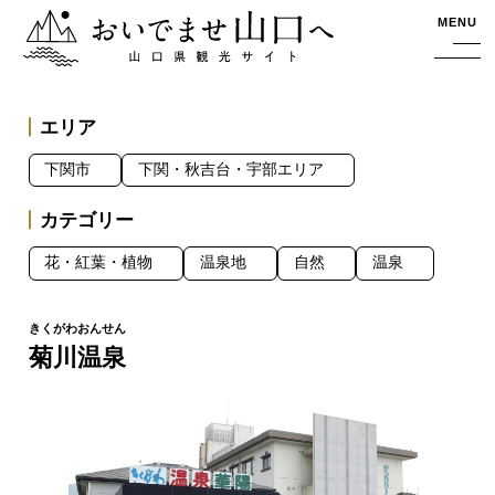
おいでませ山口へー山口県観光サイト
MENU
エリア
下関市
下関・秋吉台・宇部エリア
カテゴリー
花・紅葉・植物
温泉地
自然
温泉
菊川温泉