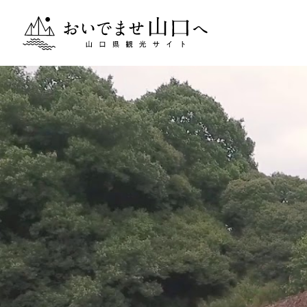
おいでませ山口へー山口県観光サイト