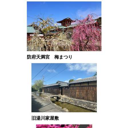
防府天満宮 梅まつり
旧湯川家屋敷