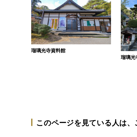
瑠璃光寺資料館
瑠璃光
このページを見ている人は、