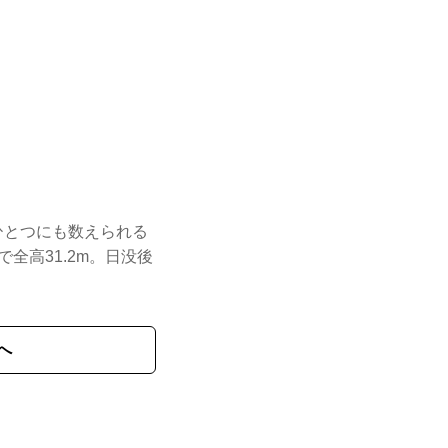
ひとつにも数えられる
全高31.2m。日没後
へ