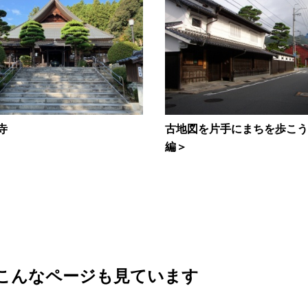
寺
古地図を片手にまちを歩こう
編＞
こんなページも見ています