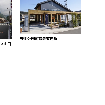
香山公園前観光案内所
＜山口
和紙の折