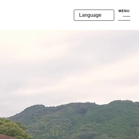
MENU
Language