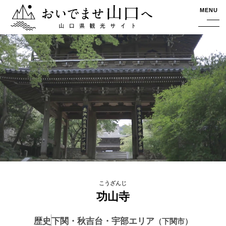
おいでませ山口へー山口県観光サイト
MENU
功山寺
歴史
下関・秋吉台・宇部エリア
下関市