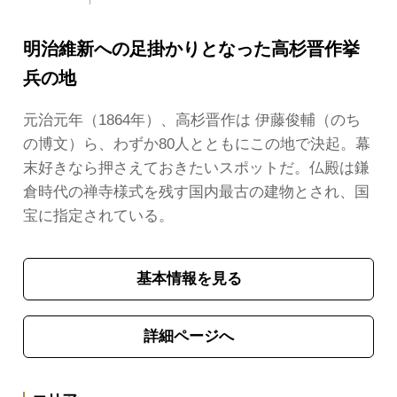
明治維新への足掛かりとなった高杉晋作挙
兵の地
元治元年（1864年）、高杉晋作は 伊藤俊輔（のち
の博文）ら、わずか80人とともにこの地で決起。幕
末好きなら押さえておきたいスポットだ。仏殿は鎌
倉時代の禅寺様式を残す国内最古の建物とされ、国
宝に指定されている。
基本情報を見る
詳細ページへ