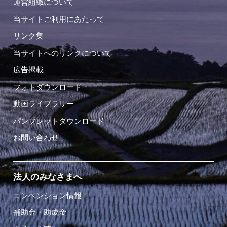
運営組織について
当サイトご利用にあたって
リンク集
当サイトへのリンクについて
広告掲載
フォトダウンロード
動画ライブラリー
パンフレットダウンロード
お問い合わせ
法人のみなさまへ
コンベンション情報
補助金・助成金