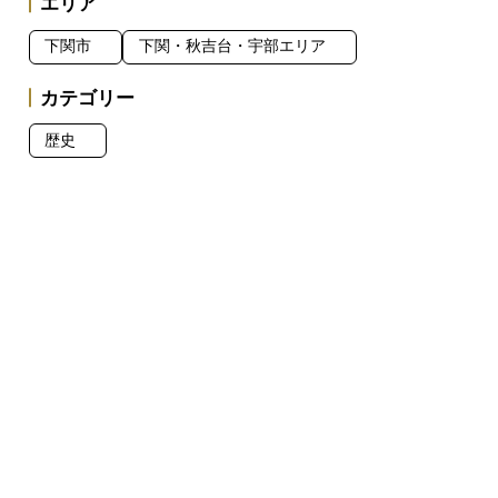
エリア
下関市
下関・秋吉台・宇部エリア
カテゴリー
歴史