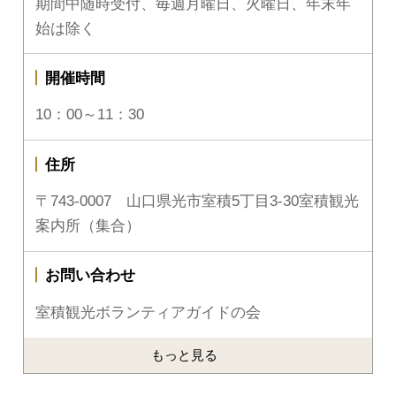
期間中随時受付、毎週月曜日、火曜日、年末年
始は除く
開催時間
10：00～11：30
住所
〒743-0007 山口県光市室積5丁目3-30室積観光
案内所（集合）
お問い合わせ
室積観光ボランティアガイドの会
もっと見る