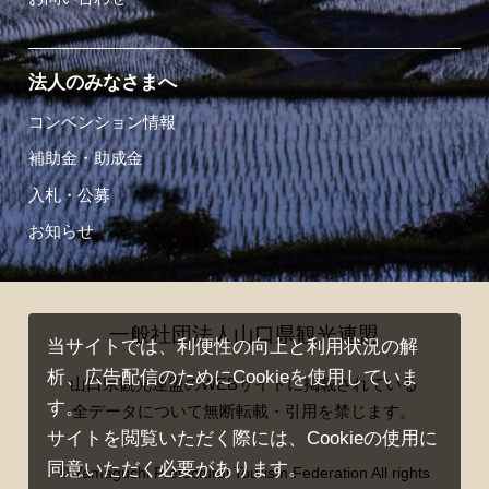
法人のみなさまへ
コンベンション情報
補助金・助成金
入札・公募
お知らせ
一般社団法人山口県観光連盟
当サイトでは、利便性の向上と利用状況の解
析、広告配信のためにCookieを使用していま
山口県観光連盟のWEBサイトに掲載されている
す。
全データについて無断転載・引用を禁じます。
サイトを閲覧いただく際には、Cookieの使用に
同意いただく必要があります。
© Yamaguchi Prefectural Tourism Federation All rights