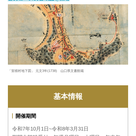
「室積村地下図」 元文3年(1738) 山口県文書館蔵
基本情報
開催期間
令和7年10月1日~令和8年3月31日