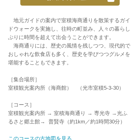
地元ガイドの案内で室積海商通りを散策するガイ
ドウォークを実施し、往時の町並み、人々の暮らし
ぶりに時間を超えて出会うことができます。
海商通りには、歴史の風情を残しつつ、現代的で
おしゃれな飲食店も多く、歴史を学びつつグルメを
堪能することもできます。
［集合場所］
室積観光案内所（海商館） （光市室積5-3-30）
［コース］
室積観光案内所 → 室積海商通り → 専光寺 →光ふ
るさと郷土館→ 普賢寺（約1km／約1時間30分）
このコースの古地図を見る