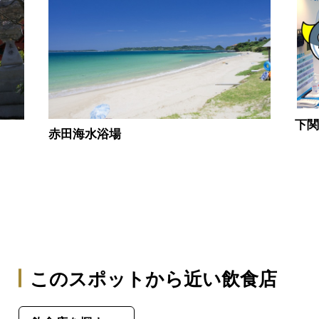
下
赤田海水浴場
このスポットから近い飲食店