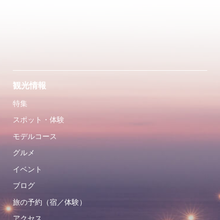
観光情報
特集
スポット・体験
モデルコース
グルメ
イベント
ブログ
旅の予約（宿／体験）
アクセス