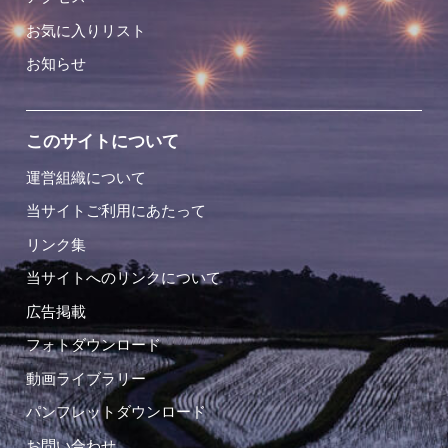
お気に入りリスト
お知らせ
このサイトについて
運営組織について
当サイトご利用にあたって
リンク集
当サイトへのリンクについて
広告掲載
フォトダウンロード
動画ライブラリー
パンフレットダウンロード
お問い合わせ