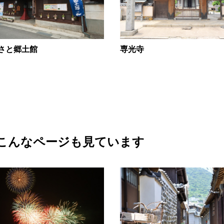
さと郷土館
専光寺
こんなページも見ています