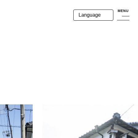
MENU
Language