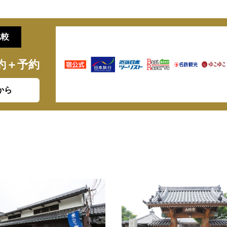
比較
約＋予約
から