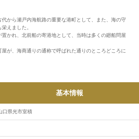
古代から瀬戸内海航路の重要な港町として、また、海の守
も栄えました。
が置かれ、北前船の寄港地として、当時は多くの廻船問屋
町屋が、海商通りの通称で呼ばれた通りのところどころに
基本情報
7 山口県光市室積