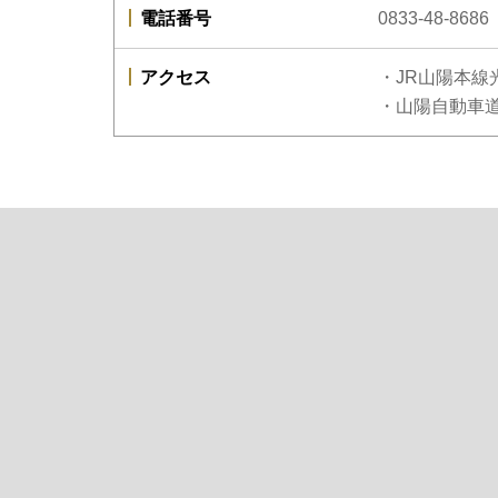
電話番号
0833-48-8686
アクセス
・JR山陽本線
・山陽自動車道