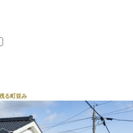
残る町並み