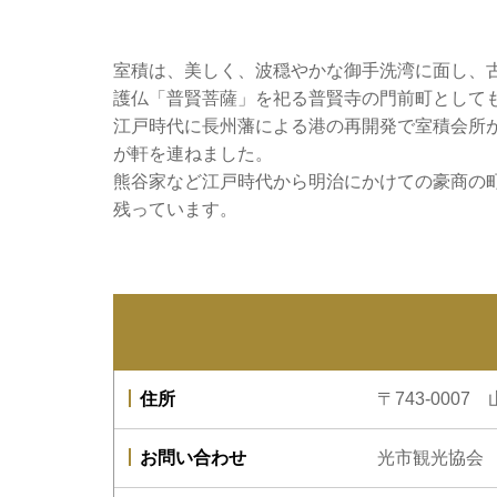
室積は、美しく、波穏やかな御手洗湾に面し、
護仏「普賢菩薩」を祀る普賢寺の門前町として
江戸時代に長州藩による港の再開発で室積会所
が軒を連ねました。
熊谷家など江戸時代から明治にかけての豪商の
残っています。
住所
〒743-000
お問い合わせ
光市観光協会