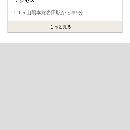
アクセス
・ＪＲ山陽本線岩田駅から車5分
もっと見る