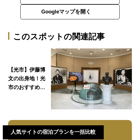
Googleマップを開く
このスポットの関連記事
【光市】伊藤博
文の出身地！光
市のおすすめ観
光スポット4選
人気サイトの宿泊プランを一括比較