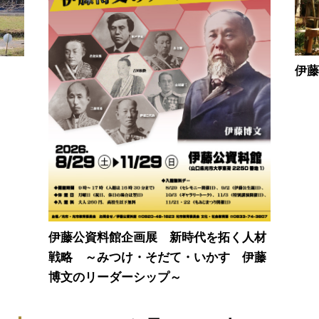
伊
伊藤公資料館企画展 新時代を拓く人材
戦略 ～みつけ・そだて・いかす 伊藤
博文のリーダーシップ～