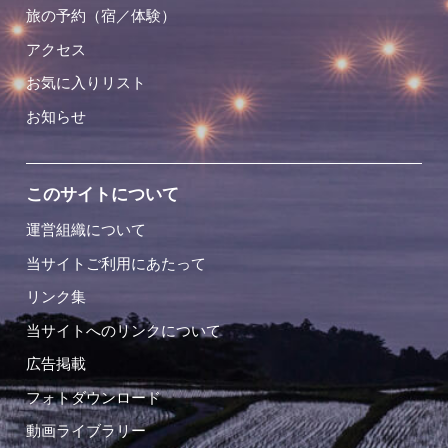
旅の予約（宿／体験）
アクセス
お気に入りリスト
お知らせ
このサイトについて
運営組織について
当サイトご利用にあたって
リンク集
当サイトへのリンクについて
広告掲載
フォトダウンロード
動画ライブラリー