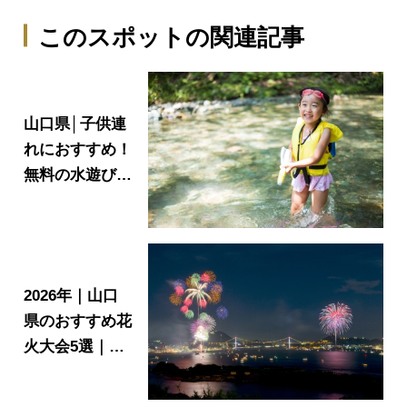
このスポットの関連記事
山口県│子供連
れにおすすめ！
無料の水遊びス
ポット最新ガイ
ド2026
2026年｜山口
県のおすすめ花
火大会5選｜ス
ケジュール、開
催場所をご紹