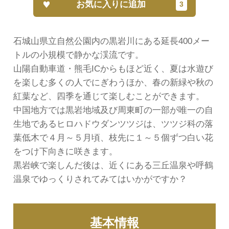
お気に入りに追加
石城山県立自然公園内の黒岩川にある延長400メー
トルの小規模で静かな渓流です。
山陽自動車道・熊毛ICからもほど近く、夏は水遊び
を楽しむ多くの人でにぎわうほか、春の新緑や秋の
紅葉など、四季を通じて楽しむことができます。
中国地方では黒岩地域及び周東町の一部が唯一の自
生地であるヒロハドウダンツツジは、ツツジ科の落
葉低木で４月～５月頃、枝先に１～５個ずつ白い花
をつけ下向きに咲きます。
黒岩峡で楽しんだ後は、近くにある三丘温泉や呼鶴
温泉でゆっくりされてみてはいかがですか？
基本情報