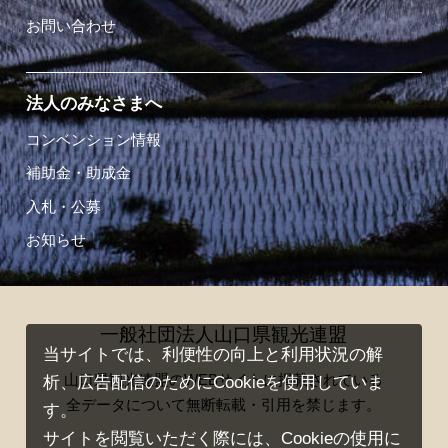
お問い合わせ
法人のみなさまへ
コンベンション情報
補助金・助成金
入札・公募
お知らせ
一般社団法人山口県観光連盟
当サイトでは、利便性の向上と利用状況の解
山口県観光連盟のWEBサイトに掲載されている
析、広告配信のためにCookieを使用していま
全データについて無断転載・引用を禁じます。
す。
サイトを閲覧いただく際には、Cookieの使用に