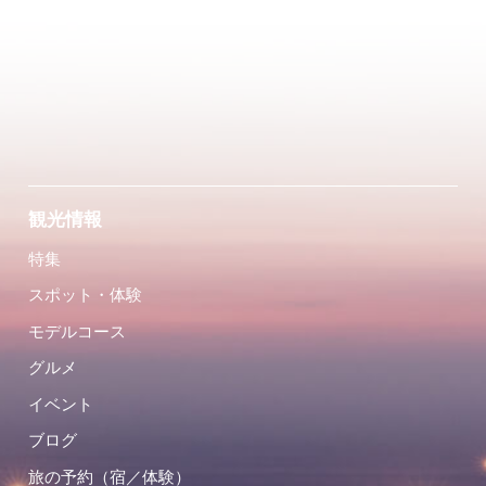
観光情報
特集
スポット・体験
モデルコース
グルメ
イベント
ブログ
旅の予約（宿／体験）