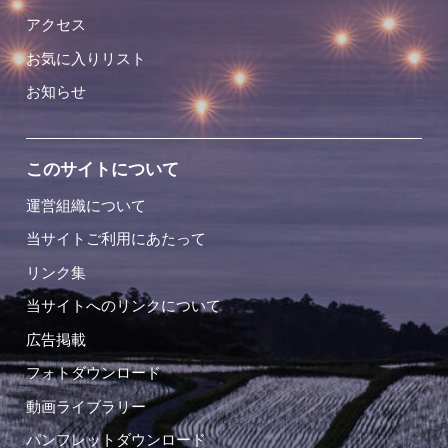
アクセス
お気に入りリスト
お知らせ
このサイトについて
運営組織について
当サイトご利用にあたって
リンク集
当サイトへのリンクについて
広告掲載
フォトダウンロード
動画ライブラリー
パンフレットダウンロード