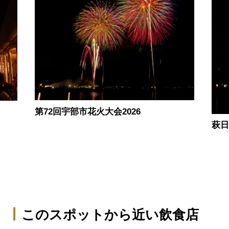
第72回宇部市花火大会2026
萩日
このスポットから近い飲食店