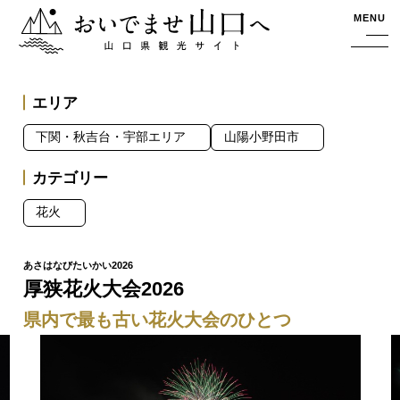
おいでませ山口へー山口県観光サイト
MENU
エリア
下関・秋吉台・宇部エリア
山陽小野田市
カテゴリー
花火
厚狭花火大会2026
県内で最も古い花火大会のひとつ