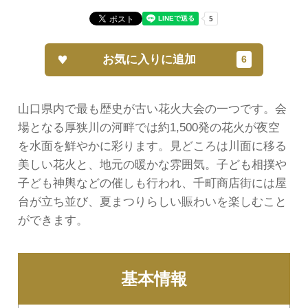
お気に入りに追加
山口県内で最も歴史が古い花火大会の一つです。会
場となる厚狭川の河畔では約1,500発の花火が夜空
を水面を鮮やかに彩ります。見どころは川面に移る
美しい花火と、地元の暖かな雰囲気。子ども相撲や
子ども神輿などの催しも行われ、千町商店街には屋
台が立ち並び、夏まつりらしい賑わいを楽しむこと
ができます。
基本情報