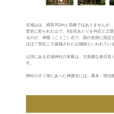
石城山は、標高352mと高峰ではありませんが
歴史に彩られた山で、8合目あたりを列石と土
るのが、神籠（こうご）石で、国の史跡に指定
ほぼ７世紀ごろ築城された山城跡といわれてい
山頂にある石城神社の本殿は、大規模な春日造
す。
神社のすぐ傍にあった神護寺には、幕末・明治