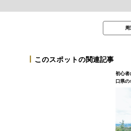
周
このスポットの関連記事
初心者
口県の