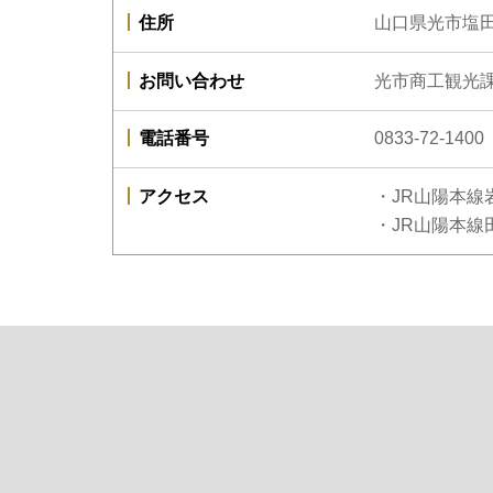
住所
山口県光市塩
お問い合わせ
光市商工観光
電話番号
0833-72-1400
アクセス
・JR山陽本線
・JR山陽本線