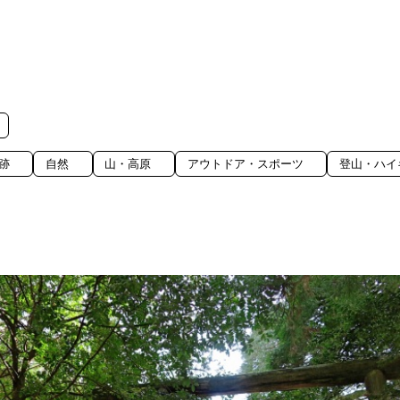
跡
自然
山・高原
アウトドア・スポーツ
登山・ハイ