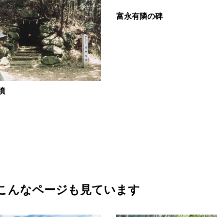
富永有隣の碑
墳
こんなページも見ています