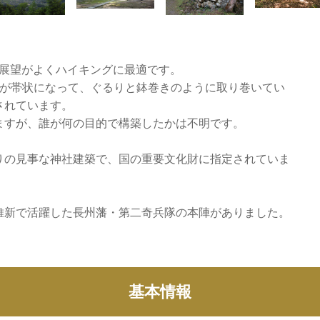
、展望がよくハイキングに最適です。
塁が帯状になって、ぐるりと鉢巻きのように取り巻いてい
されています。
ますが、誰が何の目的で構築したかは不明です。
りの見事な神社建築で、国の重要文化財に指定されていま
維新で活躍した長州藩・第二奇兵隊の本陣がありました。
基本情報