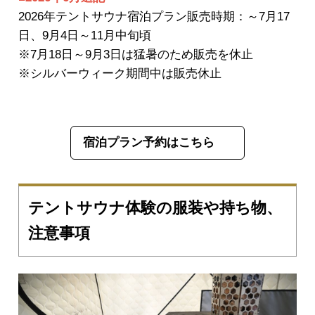
2026年テントサウナ宿泊プラン販売時期：～7月17
日、9月4日～11月中旬頃
※7月18日～9月3日は猛暑のため販売を休止
※シルバーウィーク期間中は販売休止
宿泊プラン予約はこちら
テントサウナ体験の服装や持ち物、
注意事項