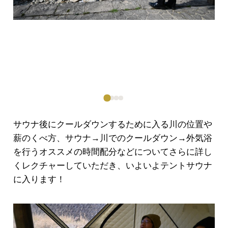
サウナ後にクールダウンするために入る川の位置や
薪のくべ方、サウナ→川でのクールダウン→外気浴
を行うオススメの時間配分などについてさらに詳し
くレクチャーしていただき、いよいよテントサウナ
に入ります！