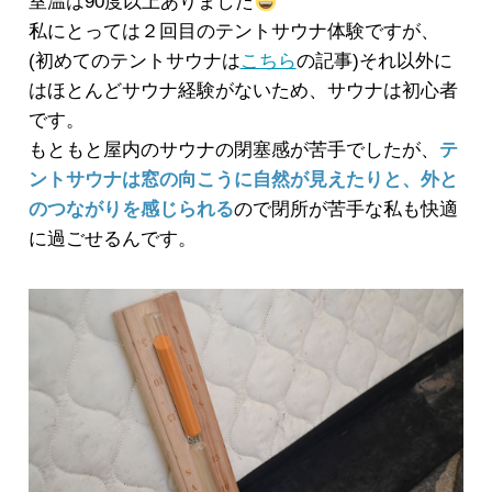
室温は90度以上ありました
私にとっては２回目のテントサウナ体験ですが、
(初めてのテントサウナは
こちら
の記事)それ以外に
はほとんどサウナ経験がないため、サウナは初心者
です。
もともと屋内のサウナの閉塞感が苦手でしたが、
テ
ントサウナは窓の向こうに自然が見えたりと、外と
のつながりを感じられる
ので閉所が苦手な私も快適
に過ごせるんです。