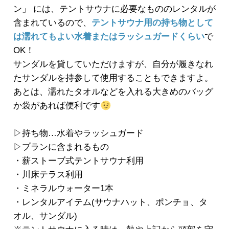
ン」 には、テントサウナに必要なもののレンタルが
含まれているので、
テントサウナ用の持ち物として
は濡れてもよい水着またはラッシュガードくらい
で
OK！
サンダルを貸していただけますが、自分が履きなれ
たサンダルを持参して使用することもできますよ。
あとは、濡れたタオルなどを入れる大きめのバッグ
か袋があれば便利です
▷持ち物…水着やラッシュガード
▷プランに含まれるもの
・薪ストーブ式テントサウナ利用
・川床テラス利用
・ミネラルウォーター1本
・レンタルアイテム(サウナハット、ポンチョ、タ
オル、サンダル)