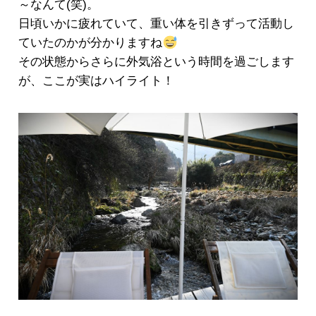
～なんて(笑)。
日頃いかに疲れていて、重い体を引きずって活動し
ていたのかが分かりますね
その状態からさらに外気浴という時間を過ごします
が、ここが実はハイライト！