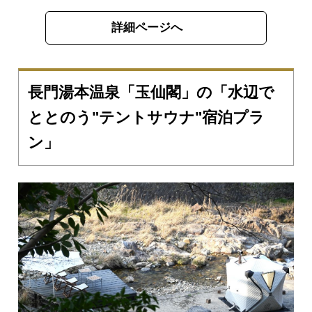
詳細ページへ
長門湯本温泉「玉仙閣」の「水辺で
ととのう"テントサウナ"宿泊プラ
ン」