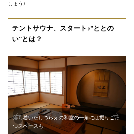
しょう♪
テントサウナ、スタート♪"ととの
い"とは？
Prev
Next
ious