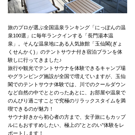
旅のプロが選ぶ全国温泉ランキング「にっぽんの温
泉100選」に毎年ランクインする「長門湯本温
泉」。そんな温泉地にある人気旅館「玉仙閣(ぎょ
くせんかく)」のテントサウナ付き宿泊プランを体
験しに行ってきました♪
旅行や観光でテントサウナを体験できるキャンプ場
やグランピング施設が全国で増えていますが、玉仙
閣でのテントサウナ体験では、川でのクールダウン
など自然の中でととのったあとに、お部屋や温泉で
のんびり過ごすことで究極のリラックスタイムを満
喫できるのが魅力！
サウナ好きから初心者の方まで、女子旅にもカップ
ルにもおすすめしたい、極上の"ととのい"体験をレ
ポートします！