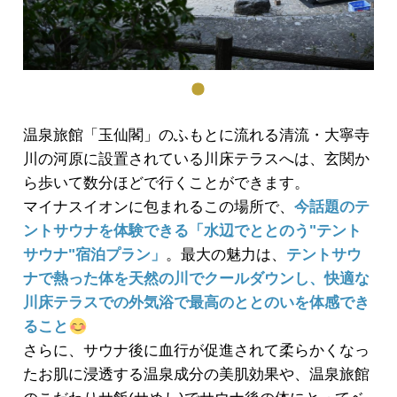
温泉旅館「玉仙閣」のふもとに流れる清流・大寧寺
川の河原に設置されている川床テラスへは、玄関か
ら歩いて数分ほどで行くことができます。
マイナスイオンに包まれるこの場所で、
今話題のテ
ントサウナを体験できる「水辺でととのう"テント
サウナ"宿泊プラン」
。最大の魅力は、
テントサウ
ナで熱った体を天然の川でクールダウンし、快適な
川床テラスでの外気浴で最高のととのいを体感でき
ること
さらに、サウナ後に血行が促進されて柔らかくなっ
たお肌に浸透する温泉成分の美肌効果や、温泉旅館