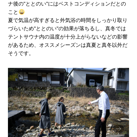
ナ後の"ととのい"にはベストコンディションだとの
こと
夏で気温が高すぎると外気浴の時間をしっかり取り
づらいため"ととのい"の効果が落ちるし、真冬では
テントサウナ内の温度が十分上がらないなどの影響
があるため、オススメシーズンは真夏と真冬以外だ
そうです。
Prev
Next
ious