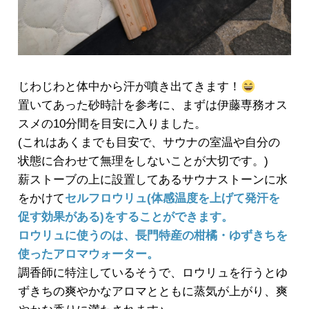
じわじわと体中から汗が噴き出てきます！
置いてあった砂時計を参考に、まずは伊藤専務オス
スメの10分間を目安に入りました。
(これはあくまでも目安で、サウナの室温や自分の
状態に合わせて無理をしないことが大切です。)
薪ストーブの上に設置してあるサウナストーンに水
をかけて
セルフロウリュ(体感温度を上げて発汗を
促す効果がある)をすることができます。
ロウリュに使うのは、長門特産の柑橘・ゆずきちを
使ったアロマウォーター。
調香師に特注しているそうで、ロウリュを行うとゆ
ずきちの爽やかなアロマとともに蒸気が上がり、爽