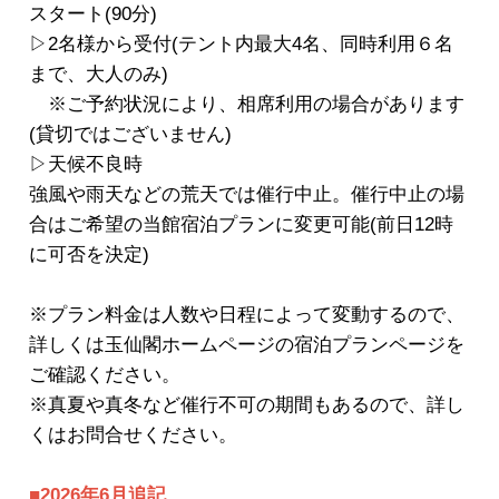
スタート(90分)
▷2名様から受付(テント内最大4名、同時利用６名
まで、大人のみ)
※ご予約状況により、相席利用の場合があります
(貸切ではございません)
▷天候不良時
強風や雨天などの荒天では催行中止。催行中止の場
合はご希望の当館宿泊プランに変更可能(前日12時
に可否を決定)
※プラン料金は人数や日程によって変動するので、
詳しくは玉仙閣ホームページの宿泊プランページを
ご確認ください。
※真夏や真冬など催行不可の期間もあるので、詳し
くはお問合せください。
■2026年6月追記