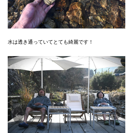
水は透き通っていてとても綺麗です！
Prev
Next
ious