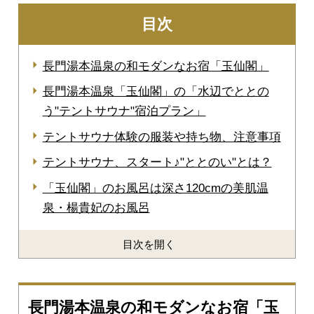
目次
長門湯本温泉の和モダンなお宿「玉仙閣」
長門湯本温泉「玉仙閣」の「水辺でととの
う"テントサウナ"宿泊プラン」
テントサウナ体験の服装や持ち物、注意事項
テントサウナ、スタート♪"ととのい"とは？
「玉仙閣」のお風呂は深さ120cmの美肌温
泉・楊貴妃のお風呂
目次を開く
長門湯本温泉の和モダンなお宿「玉