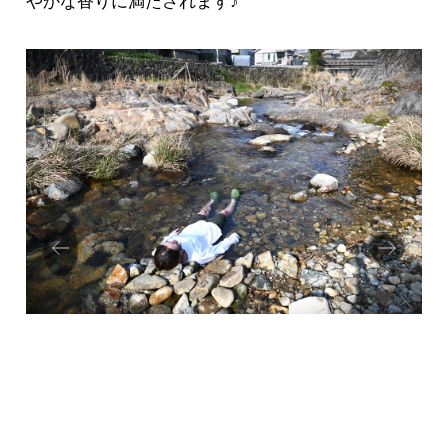
やかな香りに満たされます♪
Prev
Next
ious