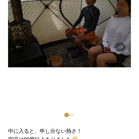
Prev
Next
ious
中に入ると、申し分ない熱さ！