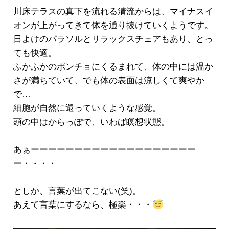
川床テラスの真下を流れる清流からは、マイナスイ
オンが上がってきて体を通り抜けていくようです。
日よけのパラソルとリラックスチェアもあり、とっ
ても快適。
ふかふかのポンチョにくるまれて、体の中には温か
さが満ちていて、でも体の表面は涼しくて爽やか
で…
細胞が自然に還っていくような感覚 。
頭の中はからっぽで、いわば瞑想状態。
あぁーーーーーーーーーーーーーーーーーーー
ー・・・・
としか、言葉が出てこない(笑)。
あえて言葉にするなら、極楽・・・