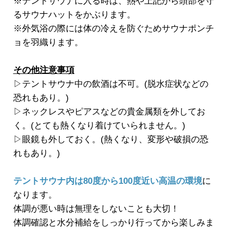
※テントサウナに入る時は、熱や上記から頭部を守
るサウナハットをかぶります。
※外気浴の際には体の冷えを防ぐためサウナポンチ
ョを羽織ります。
その他注意事項
▷テントサウナ中の飲酒は不可。(脱水症状などの
恐れもあり。)
▷ネックレスやピアスなどの貴金属類を外してお
く。(とても熱くなり着けていられません。)
▷眼鏡も外しておく。(熱くなり、変形や破損の恐
れもあり。)
テントサウナ内は80度から100度近い高温の環境
に
なります。
体調が悪い時は無理をしないことも大切！
体調確認と水分補給をしっかり行ってから楽しみま