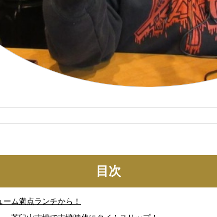
目次
ューム満点ランチから！