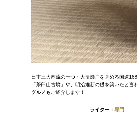
日本三大潮流の一つ・大畠瀬戸を眺める国道18
「茶臼山古墳」や、明治維新の礎を築いたと言
グルメもご紹介します！
専門