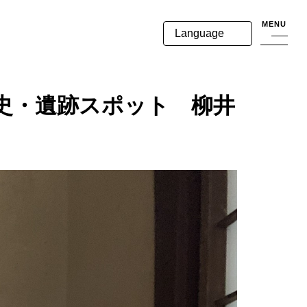
MENU
Language
史・遺跡スポット 柳井