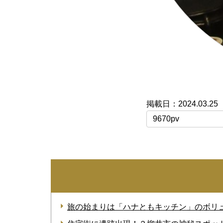
2024.03.25
9670pv
旅の始まりは「ハナともキッチン」のボリ