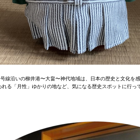
8号線沿いの柳井港〜大畠〜神代地域は、日本の歴史と文化を
われる「月性」ゆかりの地など、気になる歴史スポットに行っ