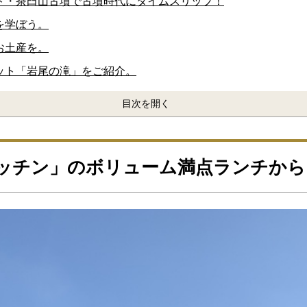
ト・茶臼山古墳で古墳時代にタイムスリップ！
を学ぼう。
お土産を。
ポット「岩尾の滝」をご紹介。
目次を開く
ッチン」のボリューム満点ランチから