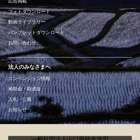
広告掲載
フォトダウンロード
動画ライブラリー
パンフレットダウンロード
お問い合わせ
法人のみなさまへ
コンベンション情報
補助金・助成金
入札・公募
お知らせ
一般社団法人山口県観光連盟