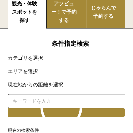
観光・体験
アソビュ
じゃらんで
スポットを
ー！で
予約
予約する
探す
する
条件指定検索
カテゴリを選択
エリアを選択
現在地からの距離を選択
検索
現在の検索条件