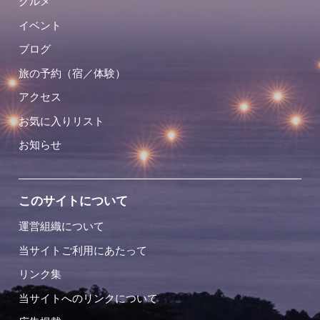
グルメ
イベント
ブログ
旅の予約（宿／体験）
アクセス
お気に入りリスト
お知らせ
このサイトについて
運営組織について
当サイトご利用にあたって
リンク集
当サイトへのリンクについて