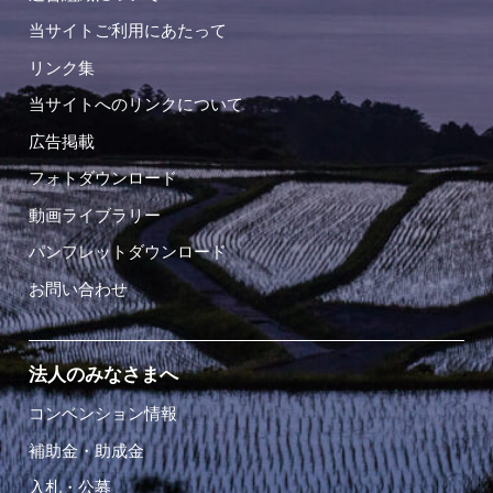
当サイトご利用にあたって
リンク集
当サイトへのリンクについて
広告掲載
フォトダウンロード
動画ライブラリー
パンフレットダウンロード
お問い合わせ
法人のみなさまへ
コンベンション情報
補助金・助成金
入札・公募