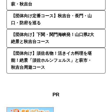
萩・秋吉台
【団体向け定番コース】秋吉台・長門・山
口・防府を巡る
【団体向け】下関・関門海峡発！山口県2大
絶景と秋吉台コース
【団体向け】須佐名物！活きイカ料理を堪
能！絶景「須佐ホルンフェルス」と萩市・
秋吉台周遊コース
PR