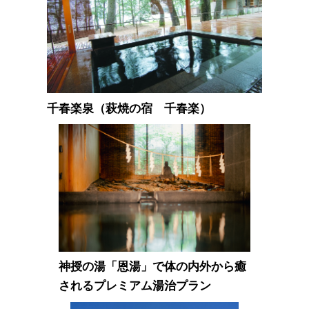
千春楽泉（萩焼の宿 千春楽）
神授の湯「恩湯」で体の内外から癒
されるプレミアム湯治プラン