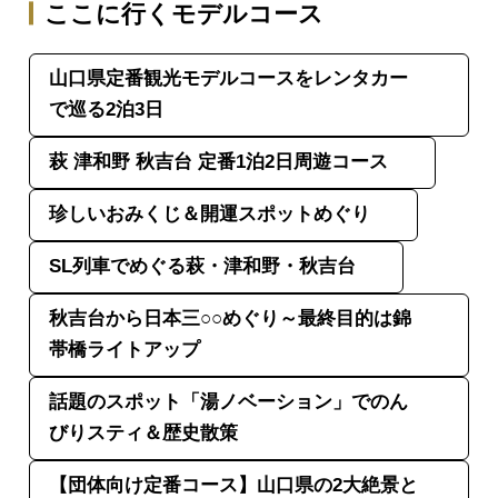
ここに行くモデルコース
山口県定番観光モデルコースをレンタカー
で巡る2泊3日
萩 津和野 秋吉台 定番1泊2日周遊コース
珍しいおみくじ＆開運スポットめぐり
SL列車でめぐる萩・津和野・秋吉台
秋吉台から日本三○○めぐり～最終目的は錦
帯橋ライトアップ
話題のスポット「湯ノベーション」でのん
びりスティ＆歴史散策
【団体向け定番コース】山口県の2大絶景と