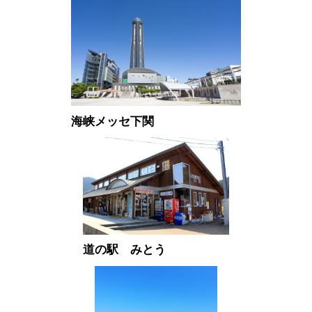
海峡メッセ下関
道の駅 みとう