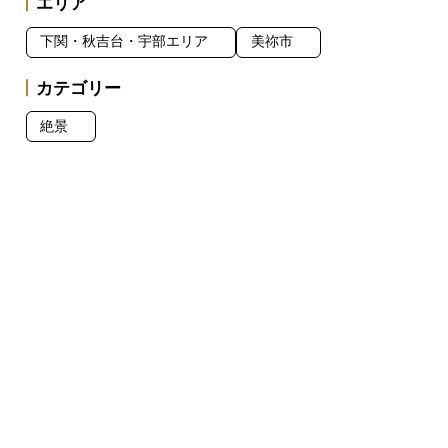
エリア
下関・秋吉台・宇部エリア
美祢市
カテゴリー
絶景