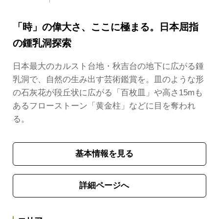
「時」の偉大さ、ここに極まる。日本屈指
の鍾乳洞探索
日本最大のカルスト台地・秋吉台の地下に広がる鍾
乳洞で、自然の生み出す芸術鑑賞を。皿のような形
の石灰花が段丘状に広がる「百枚皿」や高さ15mも
あるフローストーン「黄金柱」などに目を奪われ
る。
基本情報を見る
詳細ページへ