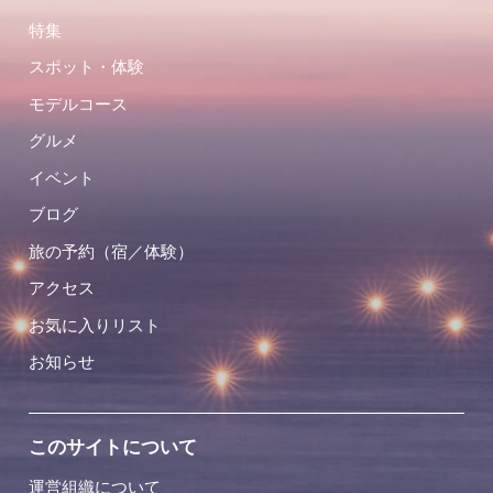
特集
スポット・体験
モデルコース
グルメ
イベント
ブログ
旅の予約（宿／体験）
アクセス
お気に入りリスト
お知らせ
このサイトについて
運営組織について