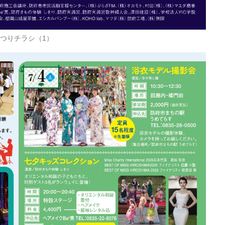
つりチラシ（1）