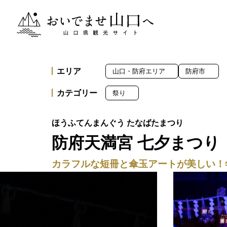
おいでませ山口へー山口県観光サイト
エリア
山口・防府エリア
防府市
カテゴリー
祭り
防府天満宮 七夕まつり
カラフルな短冊と傘玉アートが美しい！