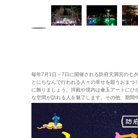
毎年7月1日～7日に開催される防府天満宮の七
とにちなんで行われる人々の幸せを願うおまつ
に飾りましょう。拝殿や境内は傘玉アートにひ
な空間が訪れる人を魅了します。その他、期間