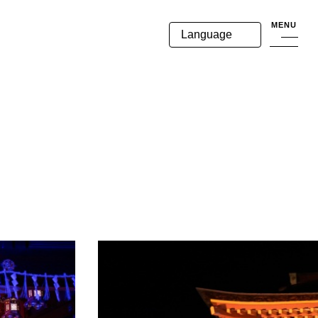
MENU
Language