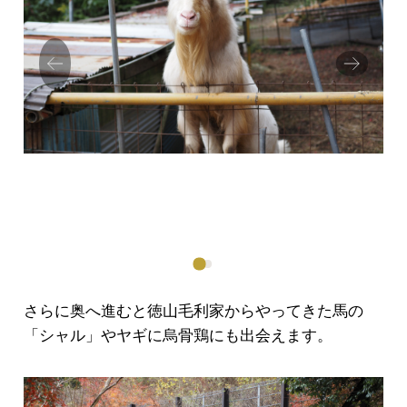
Prev
Next
ious
さらに奥へ進むと徳山毛利家からやってきた馬の
「シャル」やヤギに烏骨鶏にも出会えます。