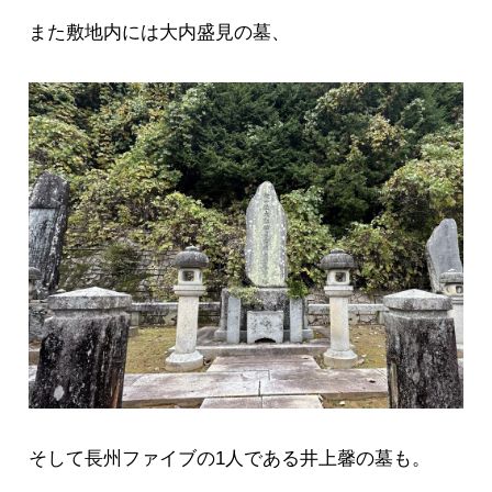
また敷地内には大内盛見の墓、
そして長州ファイブの1人である井上馨の墓も。