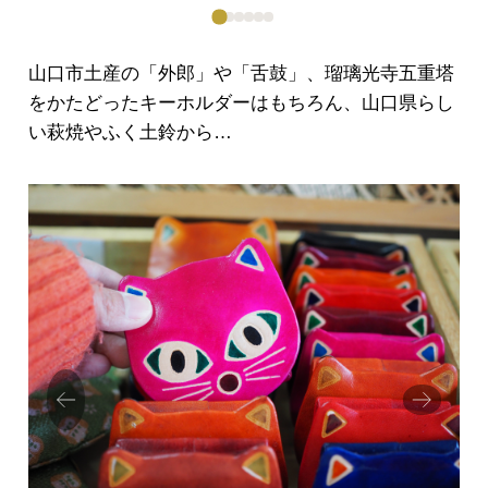
山口市土産の「外郎」や「舌鼓」、瑠璃光寺五重塔
をかたどったキーホルダーはもちろん、山口県らし
い萩焼やふく土鈴から…
Prev
Next
ious