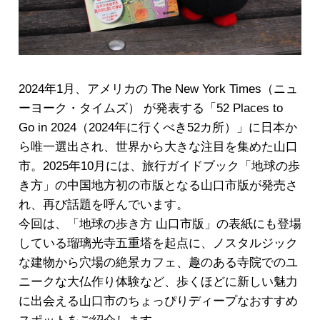
2024年1月、アメリカの The New York Times（ニュ
ーヨーク・タイムズ） が発表する「52 Places to
Go in 2024（2024年に行くべき52カ所）」に日本か
ら唯一選出され、世界から大きな注目を集めた山口
市。2025年10月には、旅行ガイドブック「地球の歩
き方」の中国地方初の市版となる山口市版が発売さ
れ、再び話題を呼んでいます。
今回は、「地球の歩き方 山口市版」の表紙にも登場
している瑠璃光寺五重塔を起点に、ノスタルジック
な建物から穴場の絶景カフェ、趣のある寺院でのユ
ニークな大仏作り体験など、歩くほどに新しい魅力
に出会える山口市のちょっぴりディープなおすすめ