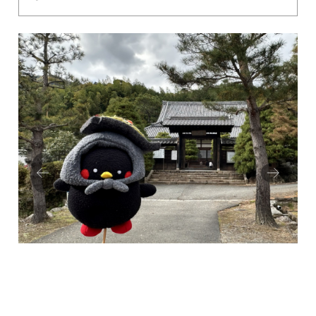
Prev
Next
ious