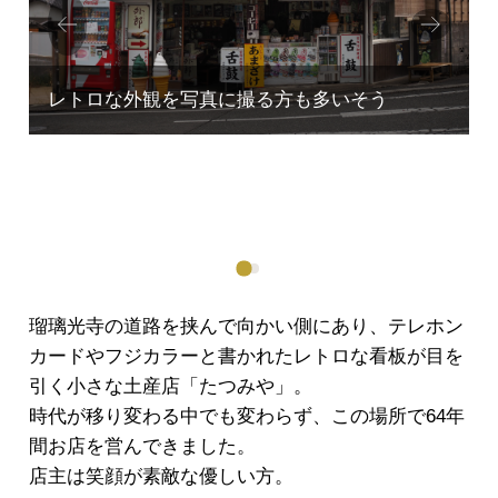
Prev
Next
ious
瑠璃光寺の道路を挟んで向かい側にあり、テレホン
カードやフジカラーと書かれたレトロな看板が目を
引く小さな土産店「たつみや」。
時代が移り変わる中でも変わらず、この場所で64年
間お店を営んできました。
店主は笑顔が素敵な優しい方。