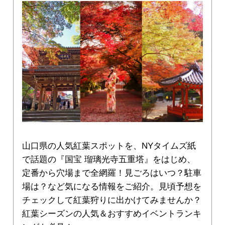
山口県の人気紅葉スポットを、NYタイムズ紙
で話題の『国宝 瑠璃光寺五重塔』をはじめ、
定番から穴場まで全網羅！見ごろはいつ？駐車
場は？など気になる情報をご紹介。見頃予想を
チェックして紅葉狩りに出かけてみませんか？
紅葉シーズンの人気＆おすすめイベントランキ