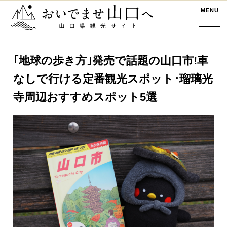
おいでませ山口へー山口県観光サイト
MENU
｢地球の歩き方｣発売で話題の山口市!車
なしで行ける定番観光スポット･瑠璃光
寺周辺おすすめスポット5選