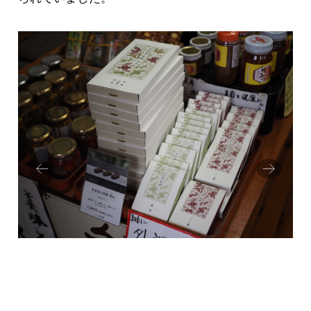
Prev
Next
ious