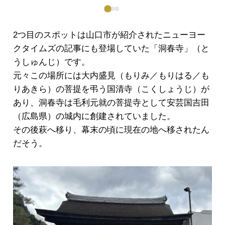
2つ目のスポットは山口市が紹介されたニューヨー
クタイムズの記事にも登場していた「洞春寺」（と
うしゅんじ）です。
元々この場所には大内盛見（もりみ／もりはる／も
りあきら）の菩提を弔う国清寺（こくしょうじ）が
あり、洞春寺は毛利元就の菩提寺として安芸国吉田
（広島県）の城内に創建されていました。
その後萩へ移り、幕末の頃に現在の地へ移されたん
だそう。