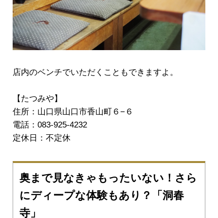
店内のベンチでいただくこともできますよ。
【たつみや】
住所：山口県山口市香山町６−６
電話：083-925-4232
定休日：不定休
奥まで見なきゃもったいない！さら
にディープな体験もあり？「洞春
寺」