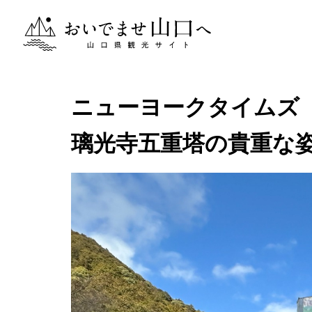
おいでませ山口へー山口県観光サイト
ニューヨークタイムズ「
璃光寺五重塔の貴重な