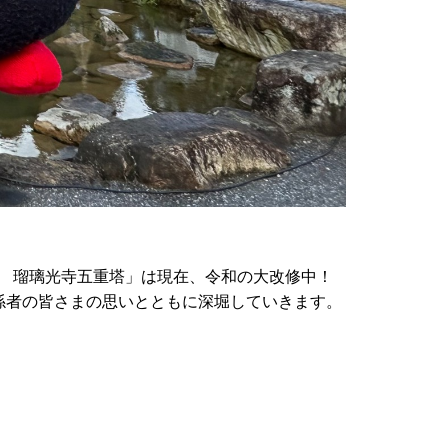
 瑠璃光寺五重塔」は現在、令和の大改修中！
係者の皆さまの思いとともに深堀していきます。