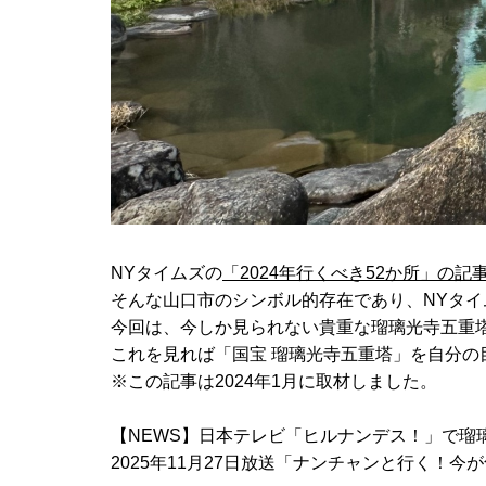
NYタイムズの
「2024年行くべき52か所」の記
そんな山口市のシンボル的存在であり、NYタ
今回は、今しか見られない貴重な瑠璃光寺五重
これを見れば「国宝 瑠璃光寺五重塔」を自分の
※この記事は2024年1月に取材しました。
【NEWS】日本テレビ「ヒルナンデス！」で瑠
2025年11月27日放送「ナンチャンと行く！