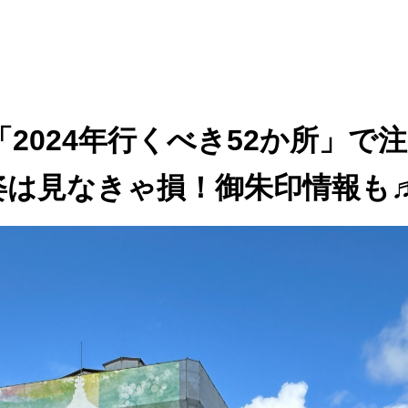
2024年行くべき52か所」で
姿は見なきゃ損！御朱印情報も