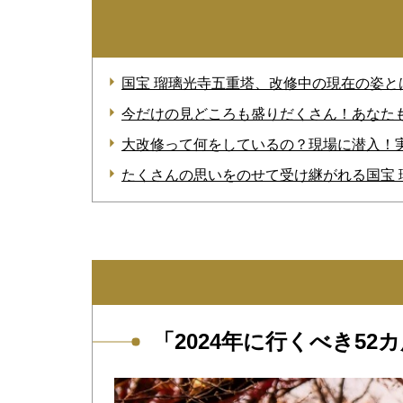
国宝 瑠璃光寺五重塔、改修中の現在の姿と
今だけの見どころも盛りだくさん！あなた
大改修って何をしているの？現場に潜入！
たくさんの思いをのせて受け継がれる国宝 
「2024年に行くべき5