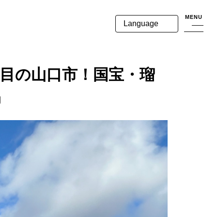
MENU
Language
注目の山口市！国宝・瑠
♬