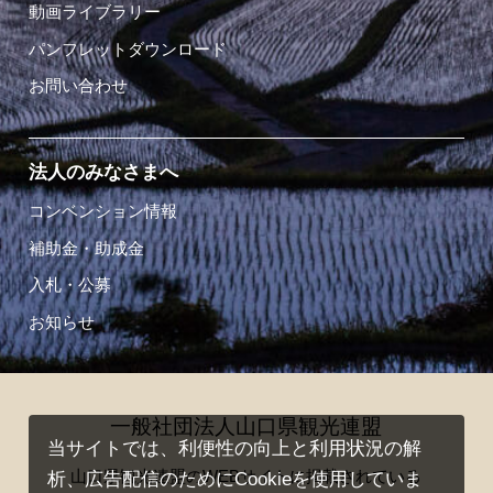
動画ライブラリー
パンフレットダウンロード
お問い合わせ
法人のみなさまへ
コンベンション情報
補助金・助成金
入札・公募
お知らせ
一般社団法人山口県観光連盟
当サイトでは、利便性の向上と利用状況の解
山口県観光連盟のWEBサイトに掲載されている
析、広告配信のためにCookieを使用していま