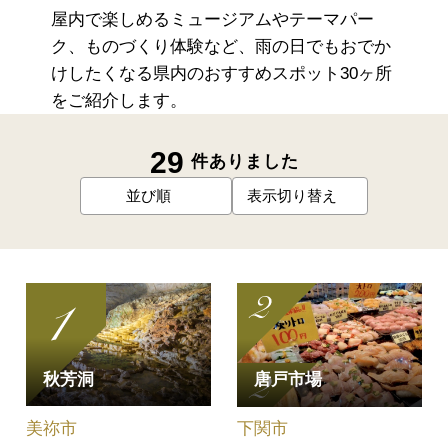
屋内で楽しめるミュージアムやテーマパー
ク、ものづくり体験など、雨の日でもおでか
けしたくなる県内のおすすめスポット30ヶ所
をご紹介します。
29
件ありました
並び順
表示切り替え
秋芳洞
唐戸市場
美祢市
下関市