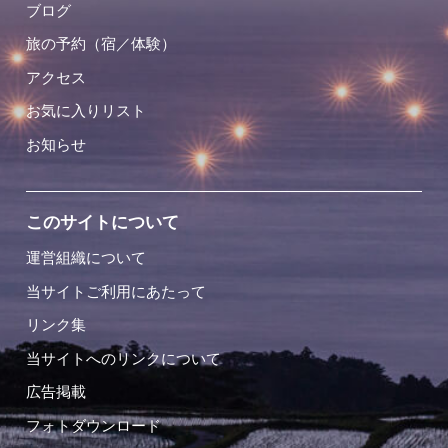
ブログ
旅の予約（宿／体験）
アクセス
お気に入りリスト
お知らせ
このサイトについて
運営組織について
当サイトご利用にあたって
リンク集
当サイトへのリンクについて
広告掲載
フォトダウンロード