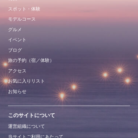
スポット・体験
モデルコース
グルメ
イベント
ブログ
旅の予約（宿／体験）
アクセス
お気に入りリスト
お知らせ
このサイトについて
運営組織について
当サイトご利用にあたって