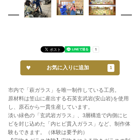
お気に入りに追加
市内で「萩ガラス」を唯一制作している工房。
原材料は笠山に産出する石英玄武岩(安山岩)を使用
し、原石から一貫生産しています。
淡い緑色の「玄武岩ガラス」、3層構造で内側にヒ
ビを封じ込めた「内ヒビ貫入ガラス」など、制作体
験もできます。（体験は要予約）