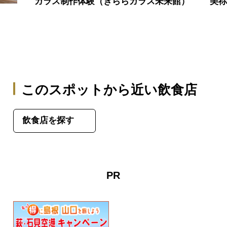
ガラス制作体験（きららガラス未来館）
美
このスポットから近い飲食店
飲食店を探す
PR