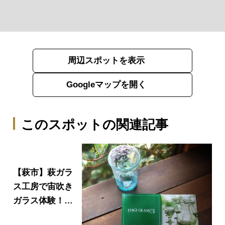
周辺スポットを表示
Googleマップを開く
このスポットの関連記事
【萩市】萩ガラ
ス工房で宙吹き
ガラス体験！世
界に１つだけの