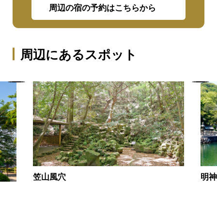
周辺の宿の予約はこちらから
周辺にあるスポット
笠山風穴
明