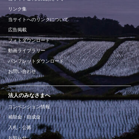
リンク集
当サイトへのリンクについて
広告掲載
フォトダウンロード
動画ライブラリー
パンフレットダウンロード
お問い合わせ
法人のみなさまへ
コンベンション情報
補助金・助成金
入札・公募
お知らせ