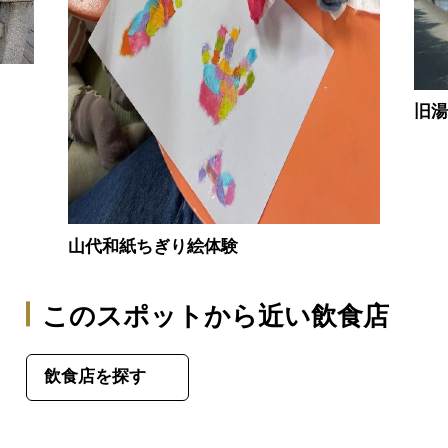
旧
山代和紙ちぎり絵体験
このスポットから近い飲食店
飲食店を探す