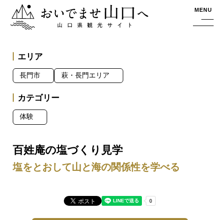
おいでませ山口へー山口県観光サイト
MENU
エリア
長門市
萩・長門エリア
カテゴリー
体験
百姓庵の塩づくり見学
塩をとおして山と海の関係性を学べる