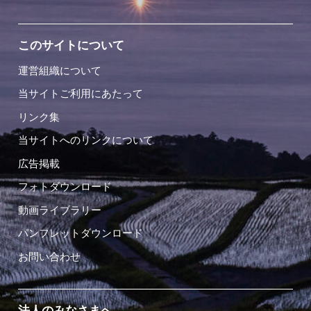
このサイトについて
運営組織について
当サイトご利用にあたって
リンク集
当サイトへのリンクについて
広告掲載
フォトダウンロード
動画ライブラリー
パンフレットダウンロード
お問い合わせ
法人のみなさまへ