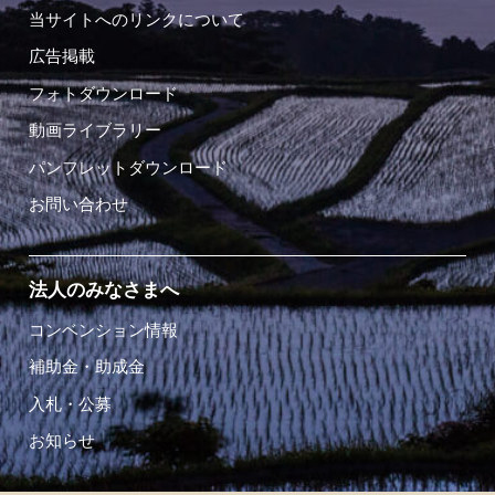
当サイトへのリンクについて
広告掲載
フォトダウンロード
動画ライブラリー
パンフレットダウンロード
お問い合わせ
法人のみなさまへ
コンベンション情報
補助金・助成金
入札・公募
お知らせ