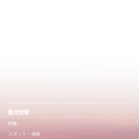
観光情報
特集
スポット・体験