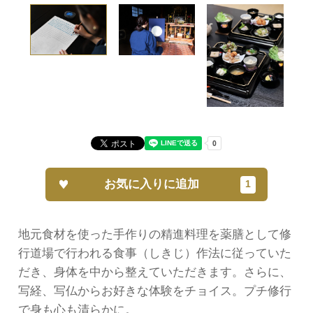
お気に入りに追加
地元食材を使った手作りの精進料理を薬膳として修
行道場で行われる食事（しきじ）作法に従っていた
だき、身体を中から整えていただきます。さらに、
写経、写仏からお好きな体験をチョイス。プチ修行
で身も心も清らかに。