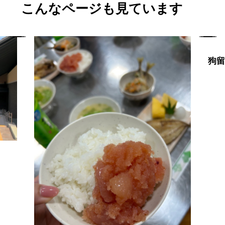
こんなページも見ています
狗