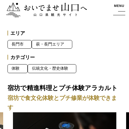
おいでませ山口へー山口県観光サイト
MENU
エリア
長門市
萩・長門エリア
カテゴリー
体験
伝統文化・歴史体験
宿坊で精進料理とプチ体験アラカルト
宿坊で食文化体験とプチ修業が体験できま
す